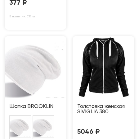
377
₽
В наличии: 637 шт
Шапка BROOKLIN
Толстовка женская
SIVIGLIA 380
5046
₽