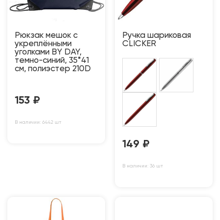
Рюкзак мешок с
Ручка шариковая
укреплёнными
CLICKER
уголками BY DAY,
темно-синий, 35*41
см, полиэстер 210D
153
₽
В наличии: 6442 шт
149
₽
В наличии: 36 шт