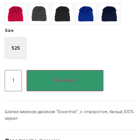
Size
525
В корзину
Шапка вязаная двойная "Essential", с отворотом, белый,100%
акрил