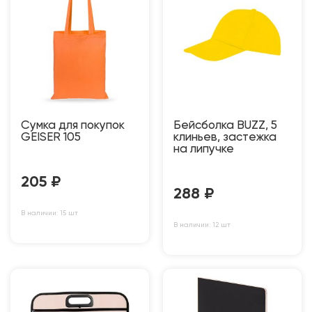
Сумка для покупок
Бейсболка BUZZ, 5
GEISER 105
клиньев, застежка
на липучке
205
₽
288
₽
В наличии: 15 шт
В наличии: 12 шт