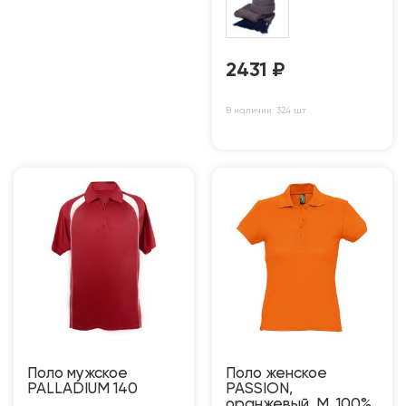
2431
₽
В наличии: 324 шт
Поло мужское
Поло женское
PALLADIUM 140
PASSION,
оранжевый, M, 100%