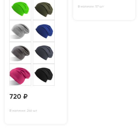
В наличии: 57 шт
720
₽
В наличии: 246 шт