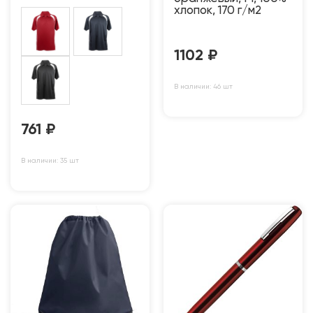
хлопок, 170 г/м2
1102
₽
В наличии: 46 шт
761
₽
В наличии: 35 шт