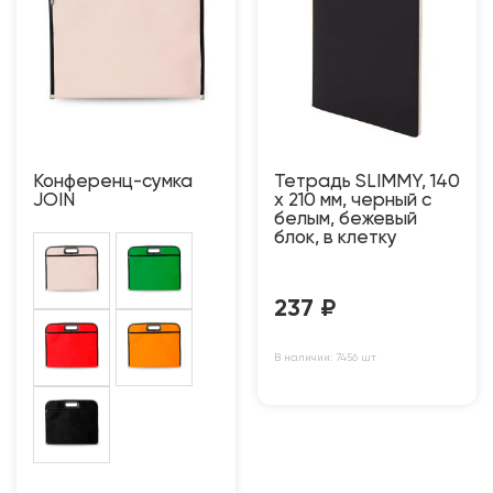
Конференц-сумка
Тетрадь SLIMMY, 140
JOIN
х 210 мм, черный с
белым, бежевый
блок, в клетку
237
₽
В наличии: 7456 шт