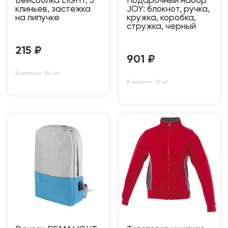
Бейсболка LIGHT, 5
Подарочный набор
клиньев, застежка
JOY: блокнот, ручка,
на липучке
кружка, коробка,
стружка, черный
215
₽
901
₽
В наличии: 194 шт
В наличии: 19 шт