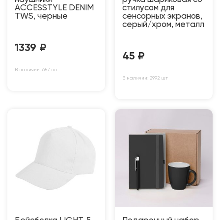
ACCESSTYLE DENIM
стилусом для
TWS, черные
сенсорных экранов,
серый/хром, металл
1339
₽
45
₽
В наличии: 657 шт
В наличии: 2992 шт