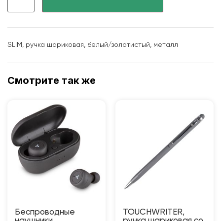
SLIM, ручка шариковая, белый/золотистый, металл
Смотрите так же
Беспроводные
TOUCHWRITER,
наушники
ручка шариковая со