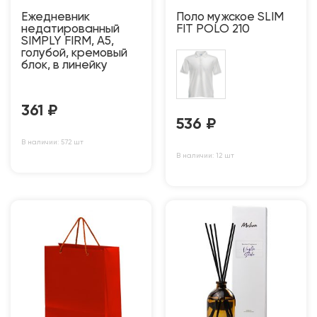
Ежедневник
Поло мужское SLIM
недатированный
FIT POLO 210
SIMPLY FIRM, А5,
голубой, кремовый
блок, в линейку
361
₽
536
₽
В наличии: 572 шт
В наличии: 12 шт