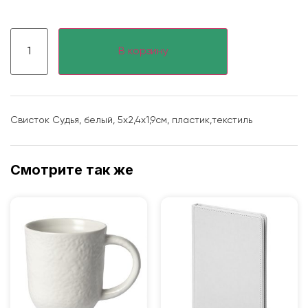
В корзину
Свисток Судья, белый, 5x2,4х1,9см, пластик,текстиль
Смотрите так же