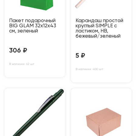
Пакет подарочный
Карандаш простой
BIG GLAM 32х12х43
круглый SIMPLE с
см, зеленый
ластиком, HB,
бежевый/зеленый
306
₽
5
₽
В наличии: 62 шт
В наличии: 400 шт