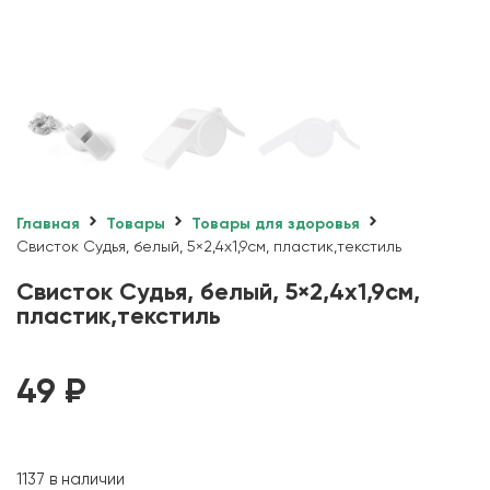
Главная
Товары
Товары для здоровья
Свисток Судья, белый, 5×2,4х1,9см, пластик,текстиль
Свисток Судья, белый, 5×2,4х1,9см,
пластик,текстиль
49
₽
1137 в наличии