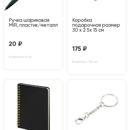
Ручка шариковая
Коробка
MIR, пластик/металл
подарочная размер
30 х 2 5х 15 см
20
₽
175
₽
В наличии: 67 шт
В наличии: 155 шт