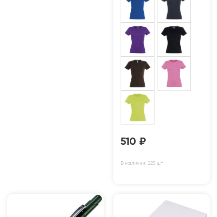
510
₽
В наличии: 223 шт