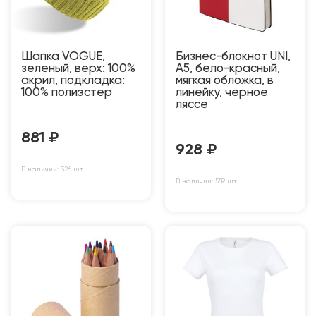
Шапка VOGUE,
Бизнес-блокнот UNI,
зеленый, верх: 100%
A5, бело-красный,
акрил, подкладка:
мягкая обложка, в
100% полиэстер
линейку, черное
ляссе
881
₽
928
₽
В наличии: 326 шт
В наличии: 559 шт