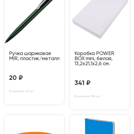
Ручка шариковая
Коробка POWER
MIR, пластик/металл
BOX mini, белая,
13,2х21,1х2,6 см.
20
₽
341
₽
В наличии: 67 шт
В наличии: 816 шт