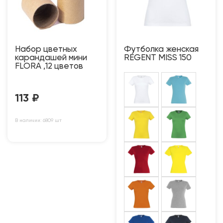
Набор цветных
Футболка женская
карандашей мини
REGENT MISS 150
FLORA ,12 цветов
113
₽
В наличии: 6809 шт