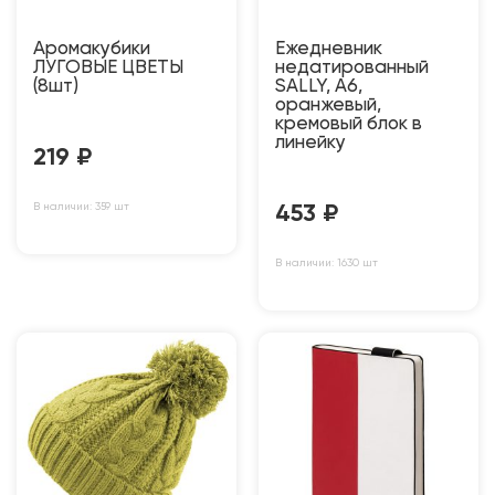
Аромакубики
Ежедневник
ЛУГОВЫЕ ЦВЕТЫ
недатированный
(8шт)
SALLY, A6,
оранжевый,
кремовый блок в
линейку
219
₽
В наличии: 359 шт
453
₽
В наличии: 1630 шт