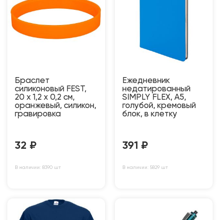
Браслет
Ежедневник
силиконовый FEST,
недатированный
20 x 1,2 x 0,2 см,
SIMPLY FLEX, А5,
оранжевый, силикон,
голубой, кремовый
гравировка
блок, в клетку
32
₽
391
₽
В наличии: 8390 шт
В наличии: 5829 шт