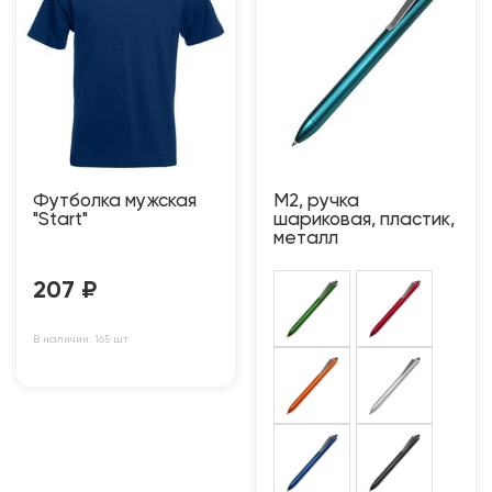
Футболка мужская
M2, ручка
"Start"
шариковая, пластик,
металл
207
₽
В наличии: 165 шт