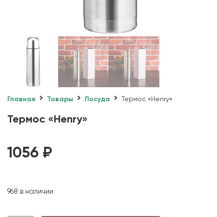
Главная
Товары
Посуда
Термос «Henry»
Термос «Henry»
1056
₽
968 в наличии