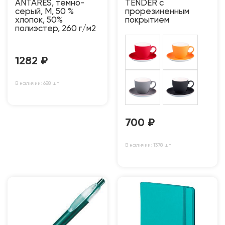
ANTARES, тёмно-
TENDER с
серый, M, 50 %
прорезиненным
хлопок, 50%
покрытием
полиэстер, 260 г/м2
1282
₽
В наличии: 688 шт
700
₽
В наличии: 1378 шт