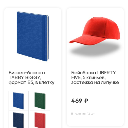
Бизнес-блокнот
Бейсболка LIBERTY
TABBY BIGGY,
FIVE, 5 клиньев,
формат В5, в клетку
застежка на липучке
469
₽
В наличии: 12 шт