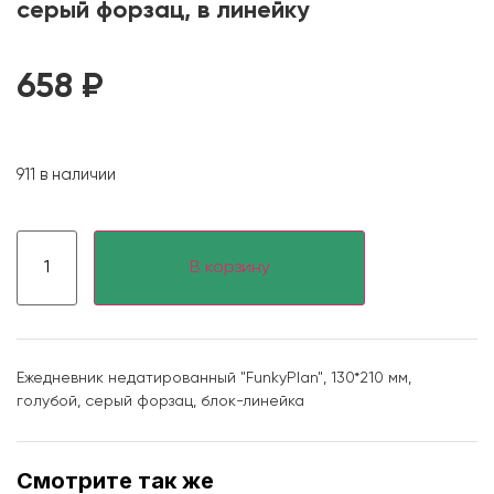
серый форзац, в линейку
658
₽
911 в наличии
В корзину
Ежедневник недатированный "FunkyPlan", 130*210 мм,
голубой, серый форзац, блок-линейка
Смотрите так же