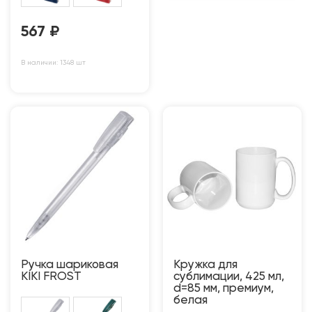
567
₽
В наличии: 1348 шт
Ручка шариковая
Кружка для
KIKI FROST
сублимации, 425 мл,
d=85 мм, премиум,
белая