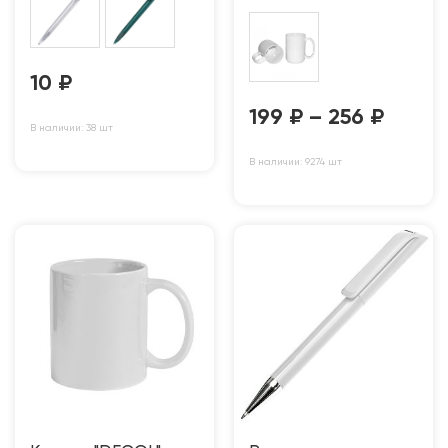
10
₽
199
₽
–
256
₽
В наличии: 38 шт
В наличии: 9274 шт