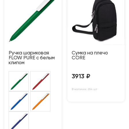
Ручка шариковая
Сумка на плечо
FLOW PURE с белым
CORE
клипом
3913
₽
В наличии: 654 шт