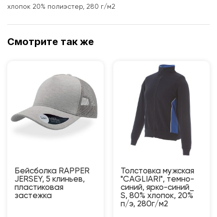
хлопок 20% полиэстер, 280 г/м2
Смотрите так же
Бейсболка RAPPER
Толстовка мужская
JERSEY, 5 клиньев,
"CAGLIARI", темно-
пластиковая
синий, ярко-синий_
застежка
S, 80% хлопок, 20%
п/э, 280г/м2