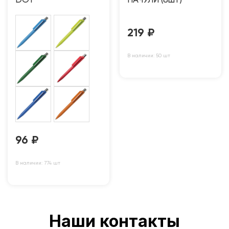
DOT
ПАЧУЛИ (8шт)
219
₽
В наличии: 50 шт
96
₽
В наличии: 774 шт
Наши контакты