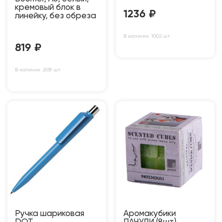
кремовый блок в
1236
₽
линейку, без обреза
В наличии: 1002 шт
819
₽
В наличии: 2559 шт
Ручка шариковая
Аромакубики