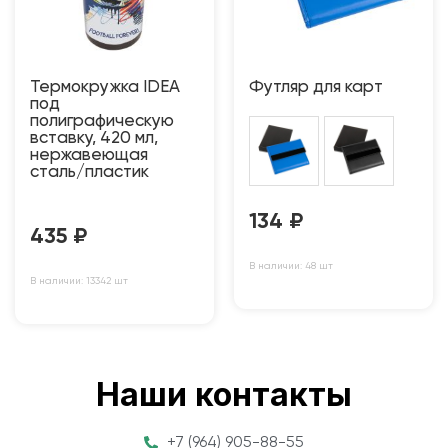
Термокружка IDEA
Футляр для карт
под
полиграфическую
вставку, 420 мл,
нержавеющая
сталь/пластик
134
₽
435
₽
В наличии: 48 шт
В наличии: 13342 шт
Наши контакты
+7 (964) 905-88-55