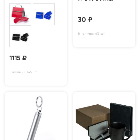
30
₽
В наличии: 693 шт
1115
₽
В наличии: 145 шт