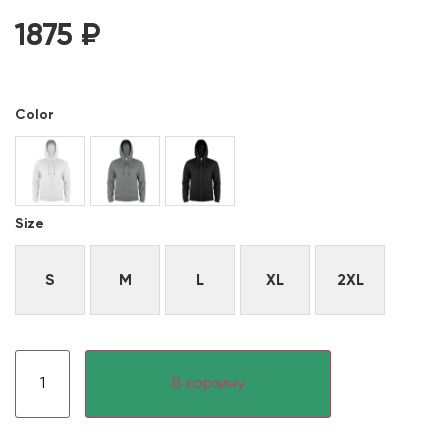
1875
₽
Color
Size
S
M
L
XL
2XL
В корзину