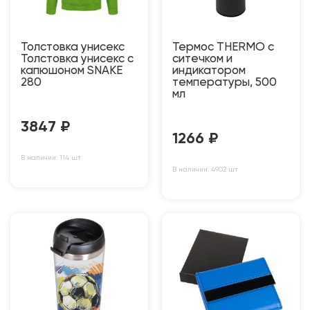
Толстовка унисекс
Термос THERMO с
Толстовка унисекс с
ситечком и
капюшоном SNAKE
индикатором
280
температуры, 500
мл
3847
₽
1266
₽
В наличии: 114 шт
В наличии: 4902 шт