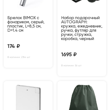
Брелок BIMOX с
Набор подарочный
фонариком, серый,
AUTOGRAPH:
пластик, L=8,5 см,
кружка, ежедневник,
D=1.4 см
ручка, футляр для
ручки, стружка,
коробка, черный
174
₽
1695
₽
В наличии: 2764 шт
В наличии: 56 шт