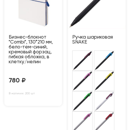
Бизнес-блокнот
Ручка шариковая
"Combi", 130*210 мм,
SNAKE
бело-тем-синий,
кремовый форзац,
гибкая обложка, в
клетку/нелин
780
₽
В наличии: 200 шт