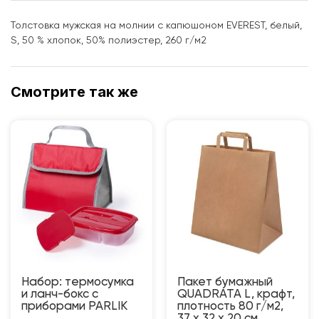
Толстовка мужская на молнии с капюшоном EVEREST, белый,
S, 50 % хлопок, 50% полиэстер, 260 г/м2
Смотрите так же
Набор: термосумка
Пакет бумажный
и ланч-бокс с
QUADRATA L, крафт,
приборами PARLIK
плотность 80 г/м2,
37 х 32 х 20 cм