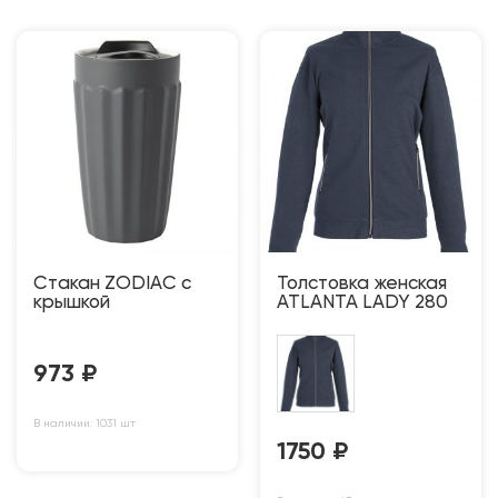
Стакан ZODIAC с
Толстовка женская
крышкой
ATLANTA LADY 280
973
₽
В наличии: 1031 шт
1750
₽