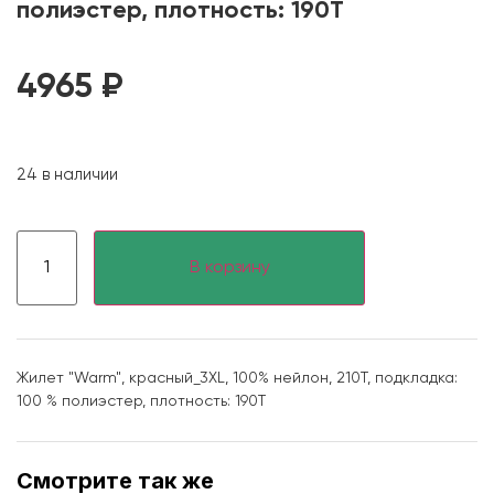
полиэстер, плотность: 190T
4965
₽
24 в наличии
В корзину
Жилет "Warm", красный_3XL, 100% нейлон, 210Т, подкладка:
100 % полиэстер, плотность: 190T
Смотрите так же