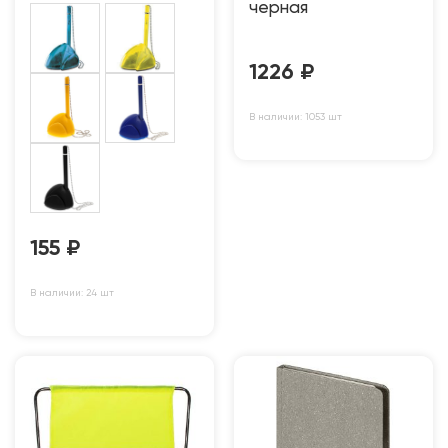
черная
1226
₽
В наличии: 1053 шт
155
₽
В наличии: 24 шт