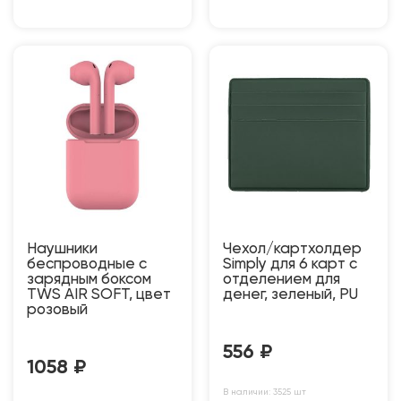
Наушники
Чехол/картхолдер
беспроводные с
Simply для 6 карт с
зарядным боксом
отделением для
TWS AIR SOFT, цвет
денег, зеленый, PU
розовый
556
₽
1058
₽
В наличии: 3525 шт