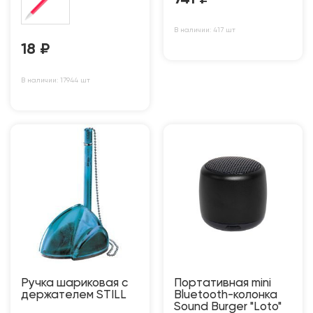
В наличии: 417 шт
18
₽
В наличии: 17944 шт
Ручка шариковая с
Портативная mini
держателем STILL
Bluetooth-колонка
Sound Burger "Loto"