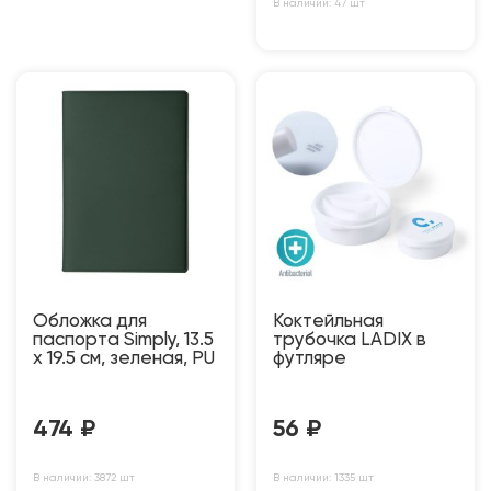
В наличии: 47 шт
Обложка для
Коктейльная
паспорта Simply, 13.5
трубочка LADIX в
х 19.5 см, зеленая, PU
футляре
474
₽
56
₽
В наличии: 3872 шт
В наличии: 1335 шт