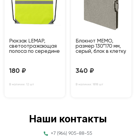
Рюкзак LEMAP,
Блокнот MEMO,
светоотражающая
размер 130*170 мм,
полоса по середине
серый, блок в клетку
180
₽
340
₽
В наличии: 12 шт
В наличии: 1818 шт
Наши контакты
+7 (964) 905-88-55