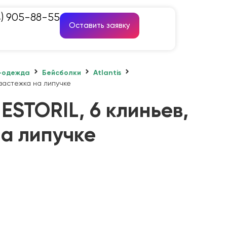
4) 905-88-55
Оставить заявку
-одежда
Бейсболки
Atlantis
 застежка на липучке
ESTORIL, 6 клиньев,
на липучке