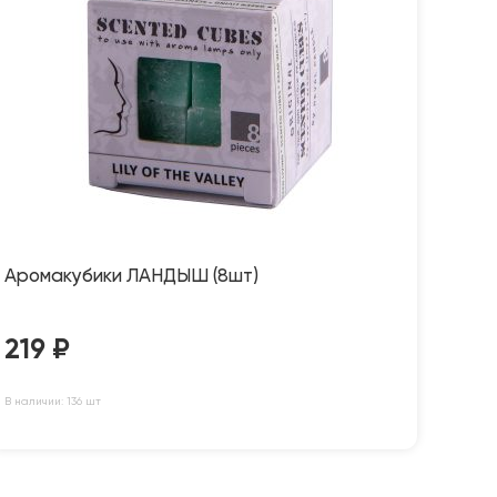
Аромакубики ЛАНДЫШ (8шт)
219
₽
В наличии: 136 шт