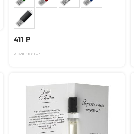
411
₽
В наличии: 641 шт