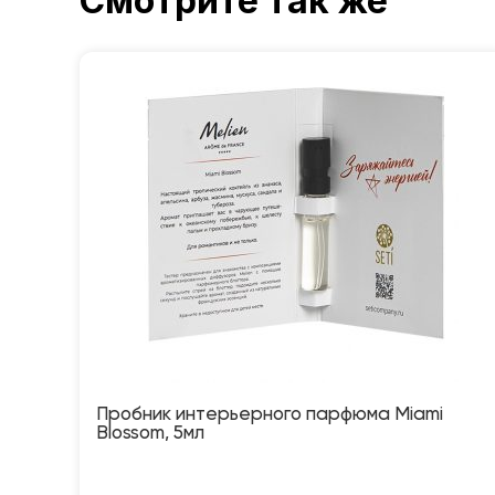
Смотрите так же
Пробник интерьерного парфюма Miami
Blossom, 5мл