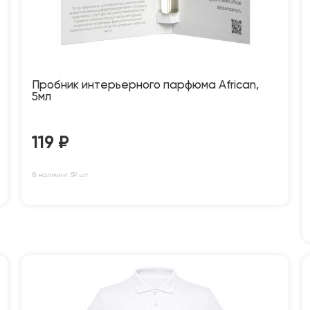
Пробник интерьерного парфюма African,
5мл
119
₽
В наличии: 59 шт