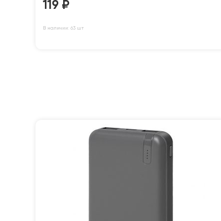
119
₽
В наличии: 63 шт