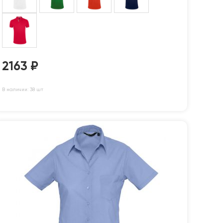
2163
₽
В наличии: 38 шт