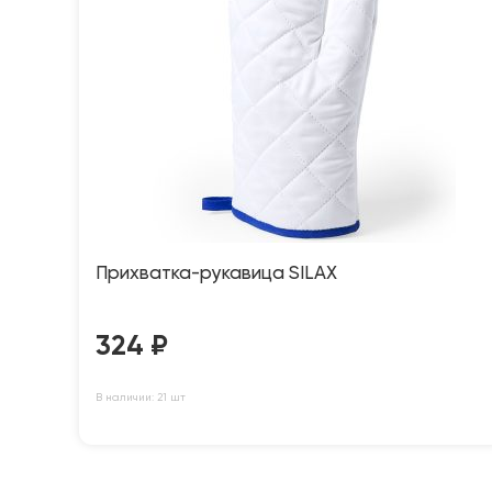
Прихватка-рукавица SILAX
324
₽
В наличии: 21 шт