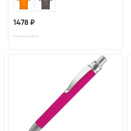
1478
₽
В наличии: 520 шт