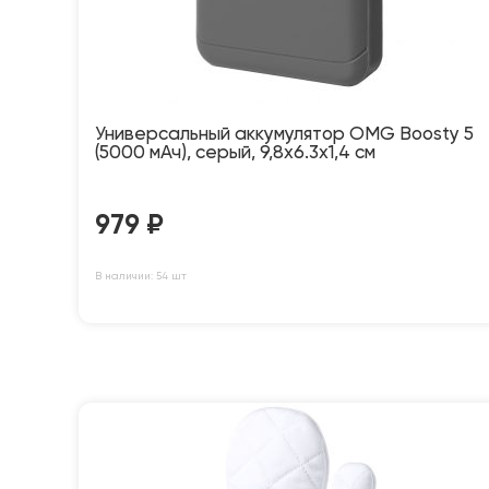
Универсальный аккумулятор OMG Boosty 5
(5000 мАч), серый, 9,8х6.3х1,4 см
979
₽
В наличии: 54 шт