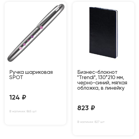
Ручка шариковая
Бизнес-блокнот
SPOT
"Trendi", 130*210 мм,
черно-синий, мягкая
обложка, в линейку
124
₽
823
₽
В наличии: 865 шт
В наличии: 827 шт