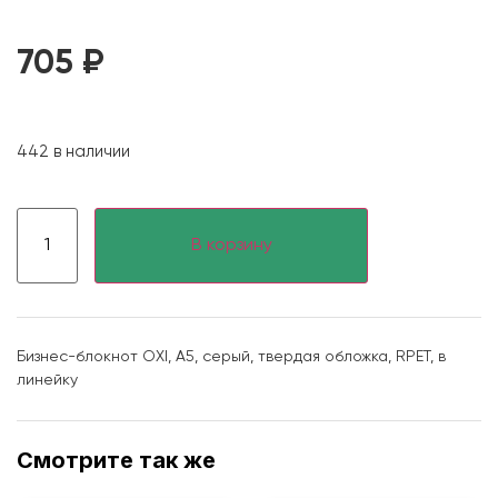
705
₽
442 в наличии
В корзину
Бизнес-блокнот OXI, A5, серый, твердая обложка, RPET, в
линейку
Смотрите так же