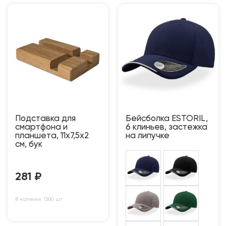
Подставка для
Бейсболка ESTORIL,
смартфона и
6 клиньев, застежка
планшета, 11х7,5х2
на липучке
см, бук
281
₽
В наличии: 1300 шт