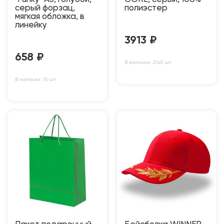
серый форзац,
полиэстер
мягкая обложка, в
линейку
3913
₽
658
₽
В наличии: 2140 шт
В наличии: 15 шт