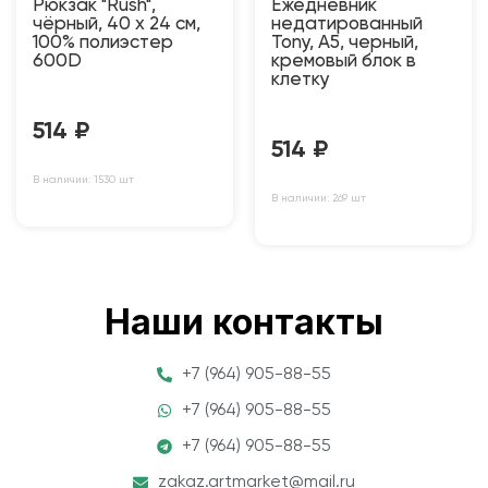
Рюкзак "Rush",
Ежедневник
чёрный, 40 x 24 см,
недатированный
100% полиэстер
Tony, А5, черный,
600D
кремовый блок в
клетку
514
₽
514
₽
В наличии: 1530 шт
В наличии: 269 шт
Наши контакты
+7 (964) 905-88-55
+7 (964) 905-88-55
+7 (964) 905-88-55
zakaz.artmarket@mail.ru