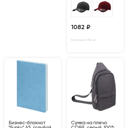
1082
₽
В наличии: 656 шт
Бизнес-блокнот
Сумка на плечо
"Funky" А5, голубой,
CORE, серый, 100%