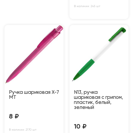
В наличии: 245 шт
Ручка шариковая X-7
N13, ручка
MT
шариковая с грипом,
пластик, белый,
зеленый
8
₽
10
₽
В наличии: 2170 шт