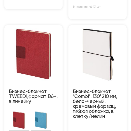
В наличии: 4643 шт
Бизнес-блокнот
Бизнес-блокнот
TWEEDI,формат B6+,
"Combi", 130*210 мм,
в линейку
бело-черный,
кремовый форзац,
гибкая обложка, в
клетку/нелин