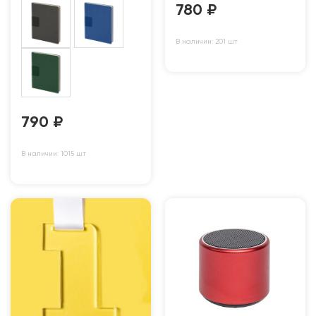
780
₽
В наличии: 201 шт
790
₽
В наличии: 1015 шт