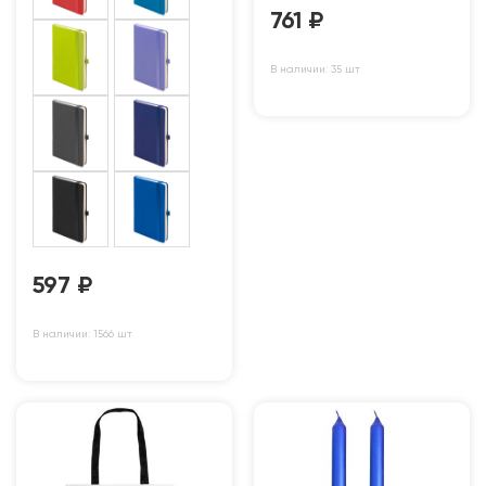
761
₽
В наличии: 35 шт
597
₽
В наличии: 1566 шт