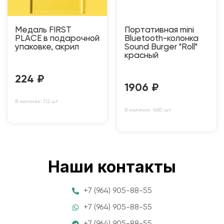
Медаль FIRST
Портативная mini
PLACE в подарочной
Bluetooth-колонка
упаковке, акрил
Sound Burger "Roll"
красный
224
₽
1906
₽
В наличии: 112 шт
В наличии: 1650 шт
Наши контакты
+7 (964) 905-88-55
+7 (964) 905-88-55