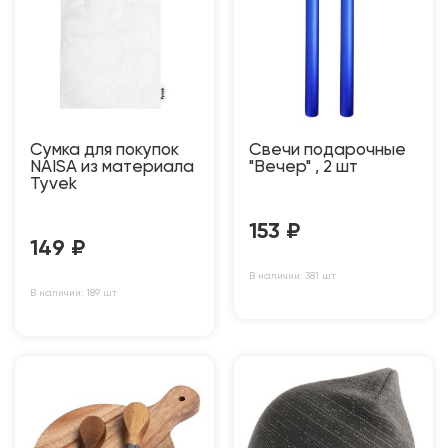
Сумка для покупок
Свечи подарочные
NAISA из материала
"Вечер" , 2 шт
Tyvek
153
₽
149
₽
В наличии: 381 шт
В наличии: 189 шт