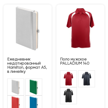
Ежедневник
Поло мужское
недатированный
PALLADIUM 140
Hamilton, формат A5,
в линейку