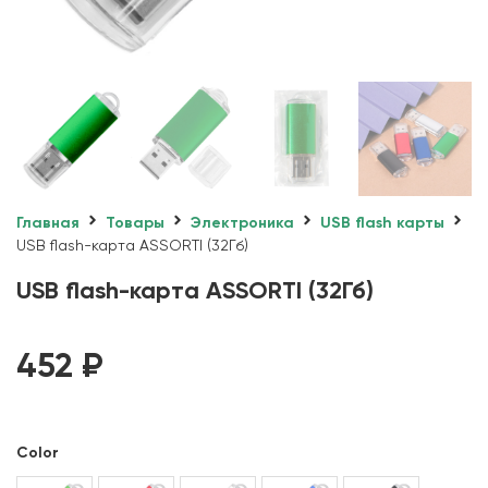
Главная
Товары
Электроника
USB flash карты
USB flash-карта ASSORTI (32Гб)
USB flash-карта ASSORTI (32Гб)
452
₽
Color