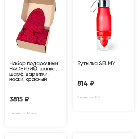
Набор подарочный
Бутылка SELMY
НАСВЯЗИ©: шапка,
шарф, варежки,
носки, красный
814
₽
В наличии: 140 шт
3815
₽
В наличии: 192 шт