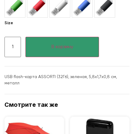
Size
В корзину
USB flash-карта ASSORTI (32Гб), зеленая, 5,8х1,7х0,8 см,
металл
Смотрите так же