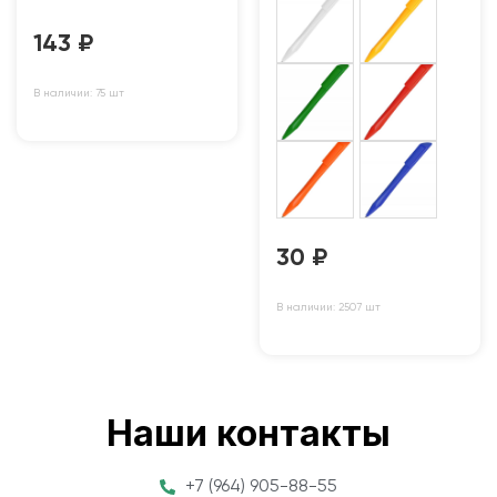
143
₽
В наличии: 75 шт
30
₽
В наличии: 2507 шт
Наши контакты
+7 (964) 905-88-55