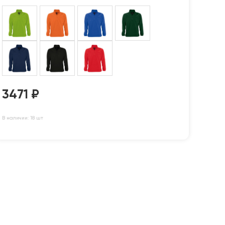
3471
₽
В наличии: 18 шт