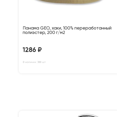
Панама GEO, хаки, 100% переработанный
полиэстер, 200 г/м2
1286
₽
В наличии: 388 шт