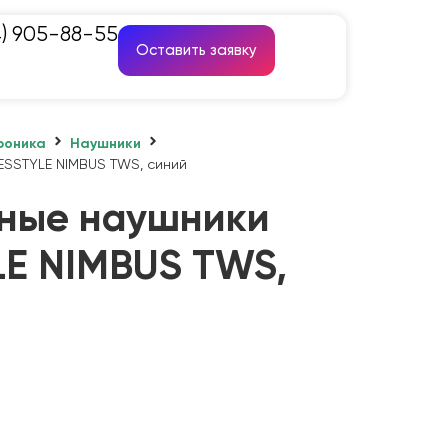
4) 905-88-55
Оставить заявку
роника
Наушники
SSTYLE NIMBUS TWS, синий
ные наушники
E NIMBUS TWS,