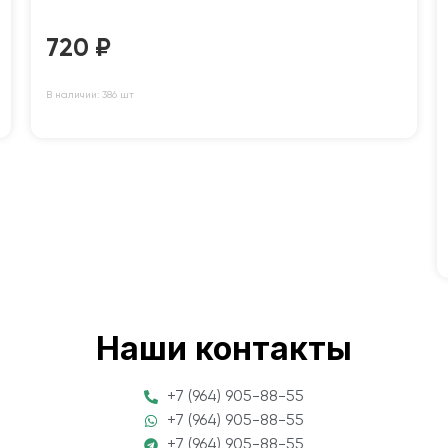
720
₽
В наличии: 386 шт
Наши контакты
+7 (964) 905-88-55
+7 (964) 905-88-55
+7 (964) 905-88-55