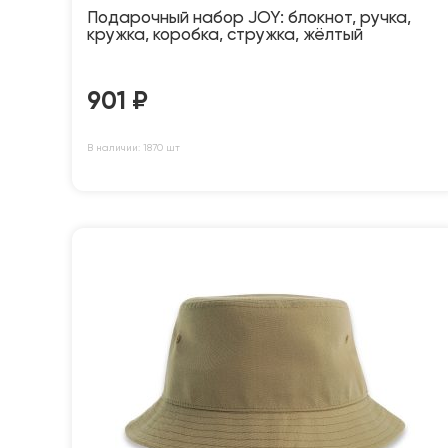
Подарочный набор JOY: блокнот, ручка,
кружка, коробка, стружка, жёлтый
901
₽
В наличии: 1870 шт