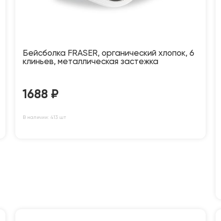
Бейсболка FRASER, органический хлопок, 6
клиньев, металлическая застежка
1688
₽
В наличии: 413 шт