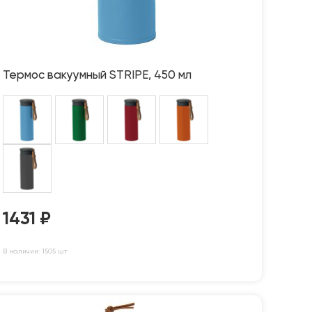
Термос вакуумный STRIPE, 450 мл
1431
₽
В наличии: 1505 шт