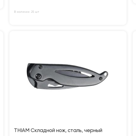
В наличии: 25 шт
THIAM Складной нож, сталь, черный