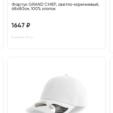
Фартук GRAND CHIEF, светло-коричневый,
68х80см, 100% хлопок
1647
₽
В наличии: 151 шт