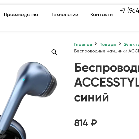
+7 (96
Производство
Технологии
Контакты
Главная
Товары
Элект
Беспроводные наушники ACCE
Беспровод
ACCESSTYL
синий
814
₽