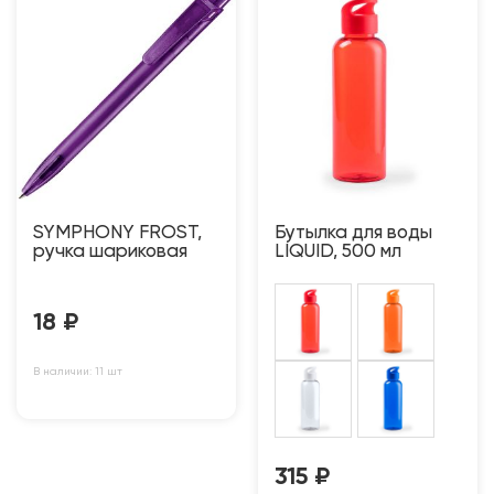
SYMPHONY FROST,
Бутылка для воды
ручка шариковая
LIQUID, 500 мл
18
₽
В наличии: 11 шт
315
₽