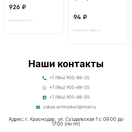
926
₽
94
₽
В наличии: 15 шт
В наличии: 2386 шт
Наши контакты
+7 (964) 905-88-55
+7 (964) 905-88-55
+7 (964) 905-88-55
zakaz.artmarket@mail.ru
Адрес: г. Краснодар, ул. Суздальская 1 с 09:00 до
17:00 (пн-пт)