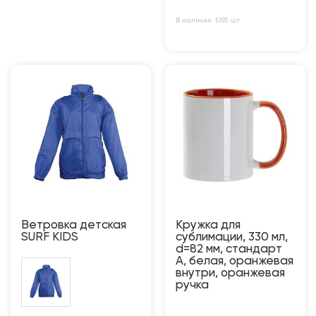
В наличии: 5193 шт
Ветровка детская
Кружка для
SURF KIDS
сублимации, 330 мл,
d=82 мм, стандарт
А, белая, оранжевая
внутри, оранжевая
ручка