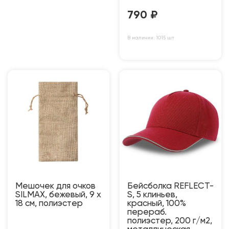
790
₽
В наличии: 1015 шт
Мешочек для очков
Бейсболка REFLECT-
SILMAX, бежевый, 9 х
S, 5 клиньев,
18 см, полиэстер
красный, 100%
перераб.
полиэстер, 200 г/м2,