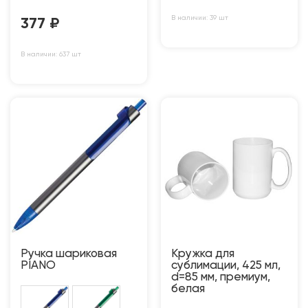
В наличии: 39 шт
377
₽
В наличии: 637 шт
Ручка шариковая
Кружка для
PIANO
сублимации, 425 мл,
d=85 мм, премиум,
белая