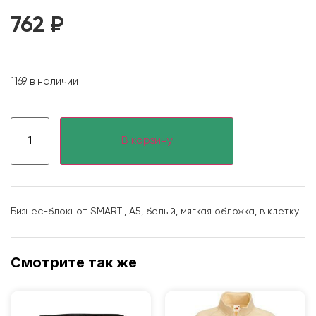
762
₽
1169 в наличии
В корзину
Бизнес-блокнот SMARTI, A5, белый, мягкая обложка, в клетку
Смотрите так же