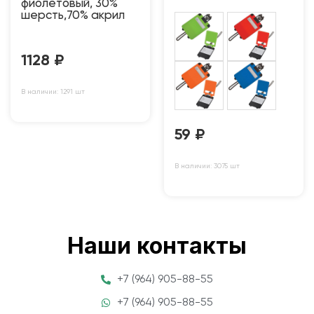
фиолетовый, 30%
шерсть,70% акрил
1128
₽
В наличии: 1291 шт
59
₽
В наличии: 3075 шт
Наши контакты
+7 (964) 905-88-55
+7 (964) 905-88-55