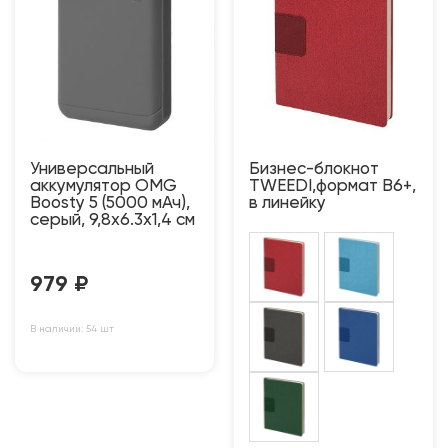
Универсальный
Бизнес-блокнот
аккумулятор OMG
TWEEDI,формат B6+,
Boosty 5 (5000 мАч),
в линейку
серый, 9,8х6.3х1,4 см
979
₽
В наличии: 54 шт