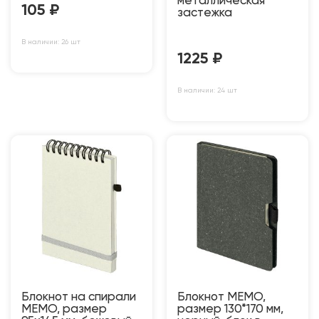
металлическая
105
₽
застежка
В наличии: 26 шт
1225
₽
В наличии: 24 шт
Блокнот на спирали
Блокнот MEMO,
MEMO, размер
размер 130*170 мм,