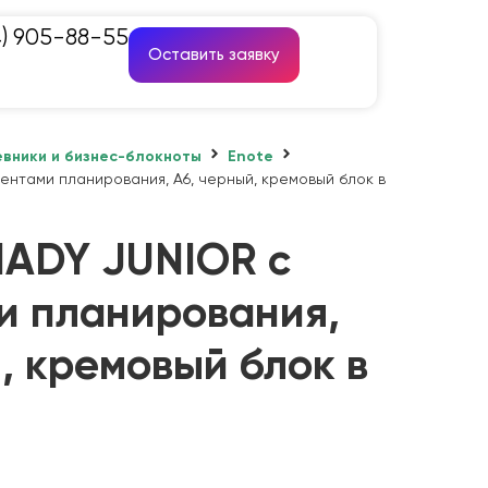
4) 905-88-55
Оставить заявку
вники и бизнес-блокноты
Enote
ентами планирования, А6, черный, кремовый блок в
HADY JUNIOR с
и планирования,
, кремовый блок в