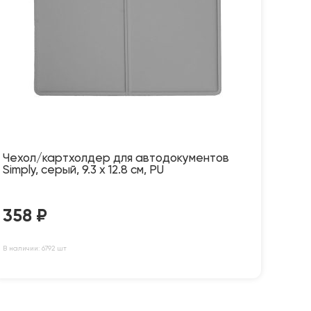
Чехол/картхолдер для автодокументов
Simply, серый, 9.3 х 12.8 см, PU
358
₽
В наличии: 6792 шт