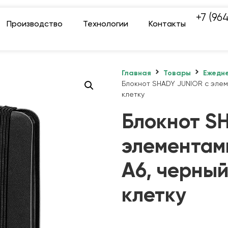
+7 (96
Производство
Технологии
Контакты
Главная
Товары
Ежедне
Блокнот SHADY JUNIOR с элем
клетку
Блокнот S
элементам
А6, черный
клетку