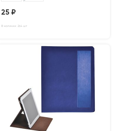
25
₽
В наличии: 264 шт