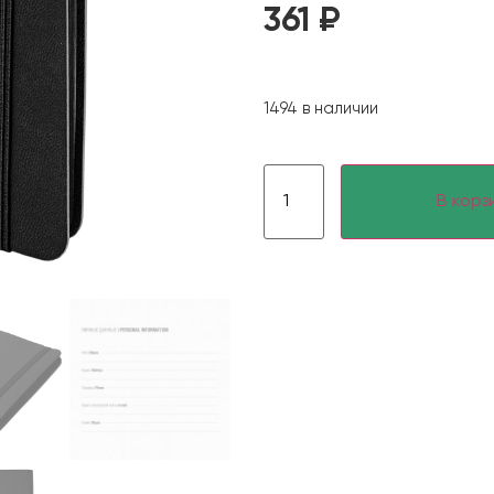
361
₽
1494 в наличии
В корз