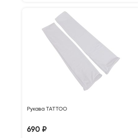
Рукава TATTOO
690
₽