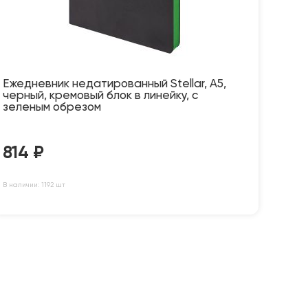
Ежедневник недатированный Stellar, А5,
черный, кремовый блок в линейку, с
зеленым обрезом
814
₽
В наличии: 1192 шт