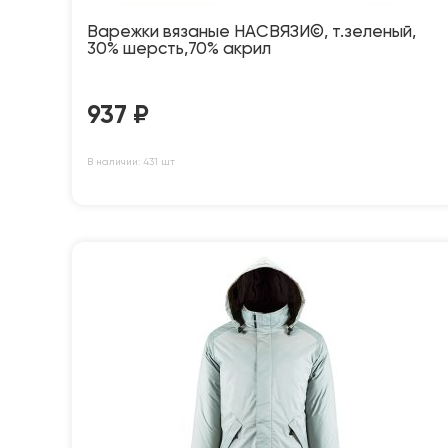
Варежки вязаные НАСВЯЗИ©, т.зеленый,
30% шерсть,70% акрил
937
₽
В наличии: 431 шт