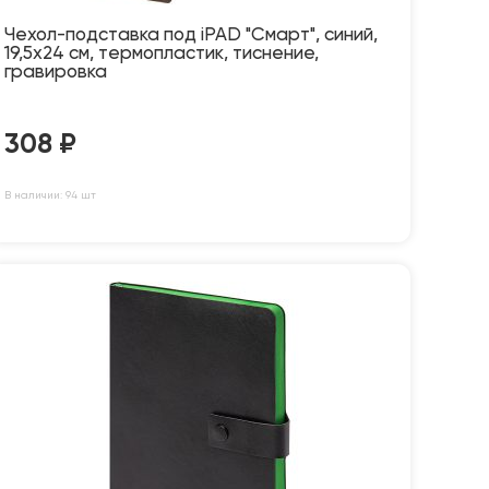
Чехол-подставка под iPAD "Смарт", синий,
19,5x24 см, термопластик, тиснение,
гравировка
308
₽
В наличии: 94 шт