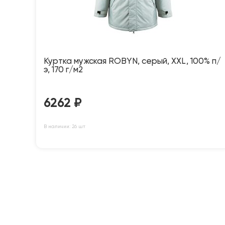
Куртка мужская ROBYN, серый, XXL, 100% п/
э, 170 г/м2
6262
₽
В наличии: 26 шт