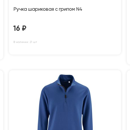
Ручка шариковая с грипом N4
16
₽
В наличии: 21 шт