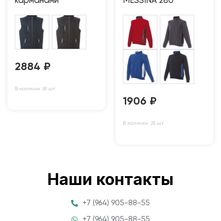
карманами
MESSINA 280
2884
₽
В наличии: 69 шт
1906
₽
В наличии: 25 шт
Наши контакты
+7 (964) 905-88-55
+7 (964) 905-88-55