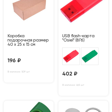
Коробка
USB flash-карта
подарочная размер
"Osiel" (8Гб)
40 х 25 х 15 см
196
₽
В наличии: 509 шт
402
₽
В наличии: 665 шт