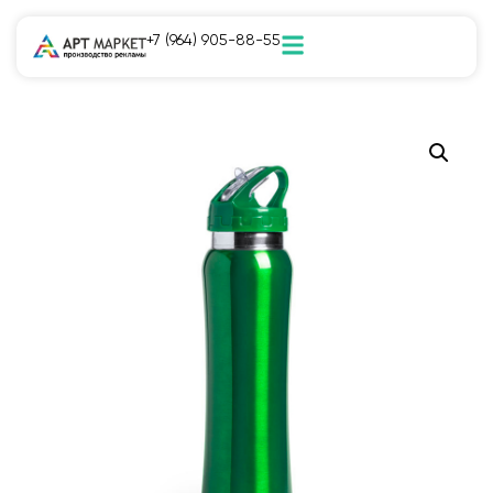
+7 (964) 905-88-55