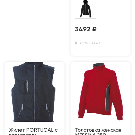
3492
₽
В наличии: 32 шт
Жилет PORTUGAL c
Толстовка женская