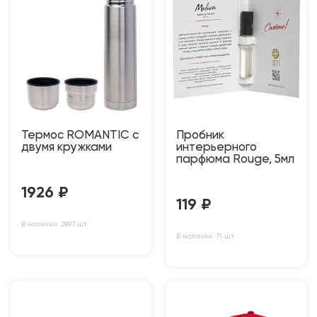
Термос ROMANTIC с
Пробник
двумя кружками
интерьерного
парфюма Rouge, 5мл
1926
₽
119
₽
В наличии: 2897 шт
В наличии: 71 шт