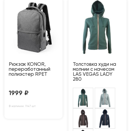
Рюкзак KONOR,
Толстовка худи на
переработанный
молнии с начесом
полиэстер RPET
LAS VEGAS LADY
280
1999
₽
В наличии: 1147 шт