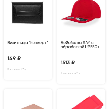
Визитница "Конверт"
Бейсболка RAY с
обработкой UPF50+
149
₽
1513
₽
В наличии: 47 шт
В наличии: 600 шт