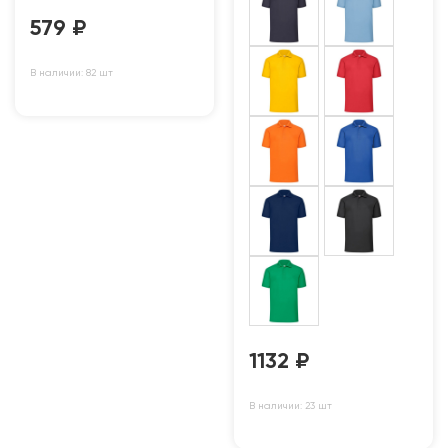
579
₽
В наличии: 82 шт
1132
₽
В наличии: 23 шт