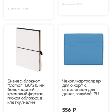
В наличии: 1907 шт
В наличии: 13 шт
Бизнес-блокнот
Чехол/картхолдер
"Combi", 130*210 мм,
для 6 карт с
бело-черный,
отделением для
кремовый форзац,
денег, голубой, PU
гибкая обложка, в
клетку/нелин
556
₽