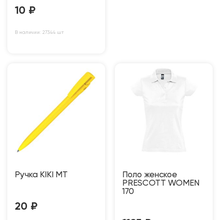
10
₽
В наличии: 27344 шт
Ручка KIKI MT
Поло женское
PRESCOTT WOMEN
170
20
₽