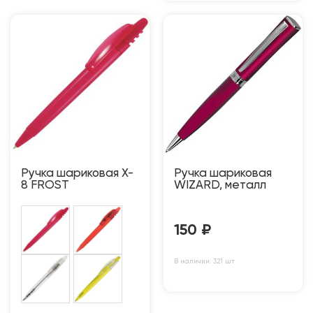
Ручка шариковая X-
Ручка шариковая
8 FROST
WIZARD, металл
150
₽
В наличии: 321 шт