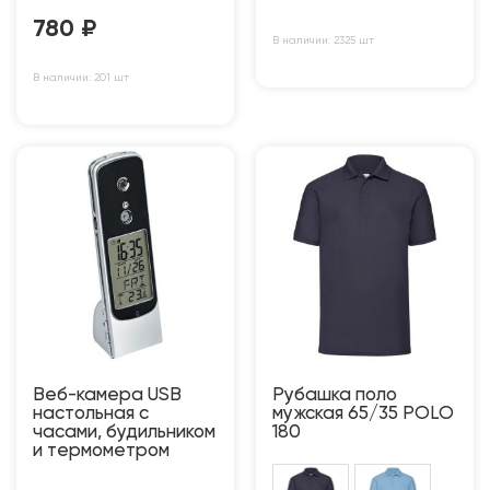
780
₽
В наличии: 2325 шт
В наличии: 201 шт
Веб-камера USB
Рубашка поло
настольная с
мужская 65/35 POLO
часами, будильником
180
и термометром