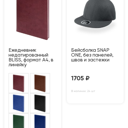
Ежедневник
Бейсболка SNAP
недатированный
ONE, без панелей,
BLISS, формат А4, в
швов и застежки
линейку
1705
₽
В наличии: 24 шт