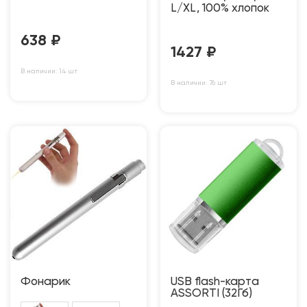
L/XL, 100% хлопок
638
₽
1427
₽
В наличии: 14 шт
В наличии: 76 шт
Фонарик
USB flash-карта
ASSORTI (32Гб)