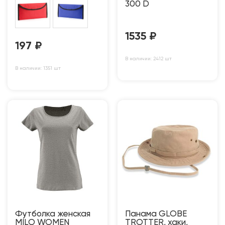
300 D
1535
₽
197
₽
В наличии: 2412 шт
В наличии: 1351 шт
Футболка женская
Панама GLOBE
MILO WOMEN
TROTTER, хаки,