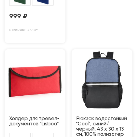
999
₽
В наличии: 1479 шт
Холдер для тревел-
Рюкзак водостойкий
документов "Lisboa"
"Cool", синий/
чёрный, 43 x 30 x 13
см, 100% полиэстер