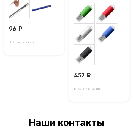
96
₽
В наличии: 44 шт
452
₽
В наличии: 427 шт
Наши контакты