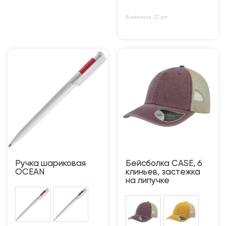
В наличии: 27 шт
Ручка шариковая
Бейсболка CASE, 6
OCEAN
клиньев, застежка
на липучке