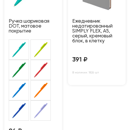
Ручка шариковая
Ежедневник
DOT, матовое
недатированный
покрытие
SIMPLY FLEX, А5,
серый, кремовый
блок, в клетку
391
₽
В наличии: 1826 шт