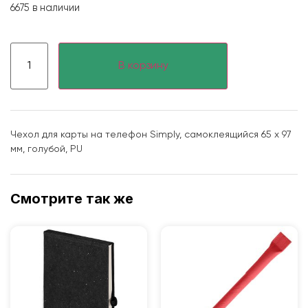
6675 в наличии
В корзину
Чехол для карты на телефон Simply, самоклеящийся 65 х 97
мм, голубой, PU
Смотрите так же