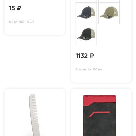
15
₽
В наличии: 16 шт
1132
₽
В наличии: 120 шт