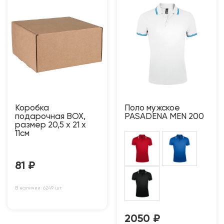
Коробка
Поло мужское
подарочная BOX,
PASADENA MEN 200
размер 20,5 x 21 x
11см
81
₽
В наличии: 6249 шт
2050
₽