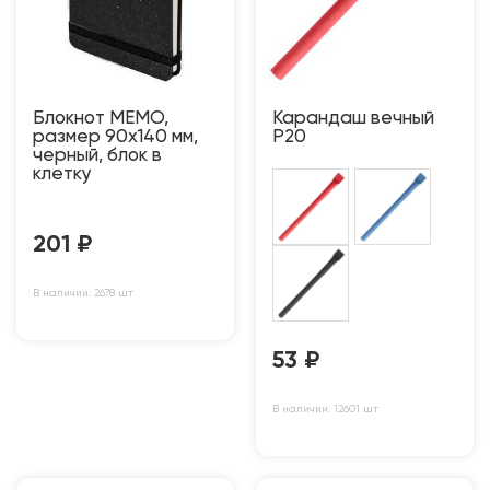
Блокнот MEMO,
Карандаш вечный
размер 90х140 мм,
P20
черный, блок в
клетку
201
₽
В наличии: 2678 шт
53
₽
В наличии: 12601 шт