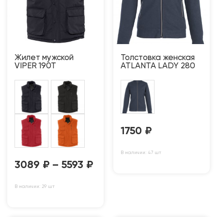
Жилет мужской
Толстовка женская
VIPER 190T
ATLANTA LADY 280
1750
₽
В наличии: 47 шт
3089
₽
–
5593
₽
В наличии: 29 шт