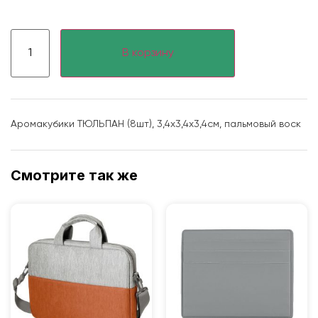
В корзину
Аромакубики ТЮЛЬПАН (8шт), 3,4х3,4х3,4см, пальмовый воск
Смотрите так же