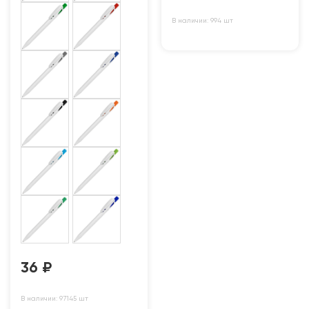
В наличии: 994 шт
36
₽
В наличии: 97145 шт