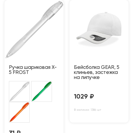
Ручка шариковая X-
Бейсболка GEAR, 5
5 FROST
клиньев, застежка
на липучке
1029
₽
В наличии: 1386 шт