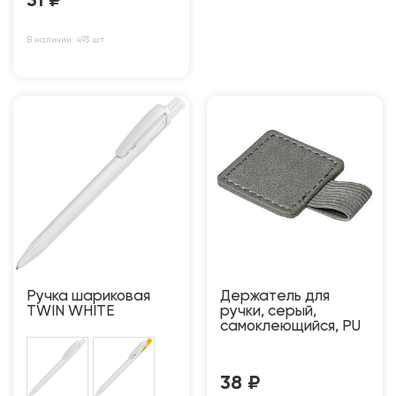
31
₽
В наличии: 493 шт
Ручка шариковая
Держатель для
TWIN WHITE
ручки, серый,
самоклеющийся, PU
38
₽