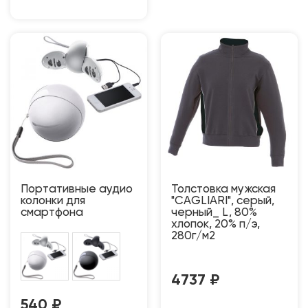
Портативные аудио
Толстовка мужская
колонки для
"CAGLIARI", серый,
смартфона
черный_ L, 80%
хлопок, 20% п/э,
280г/м2
4737
₽
540
₽