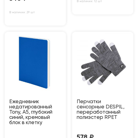
В наличии: 12 шт
В наличии: 29 шт
Ежедневник
Перчатки
недатированный
сенсорные DESPIL,
Tony, А5, глубокий
переработанный
синий, кремовый
полиэстер RPET
блок в клетку
578
₽