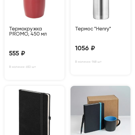
Термокружка
Термос "Henry"
PROMO, 450 мл
1056
₽
555
₽
В наличии: 968 шт
В наличии: 650 шт