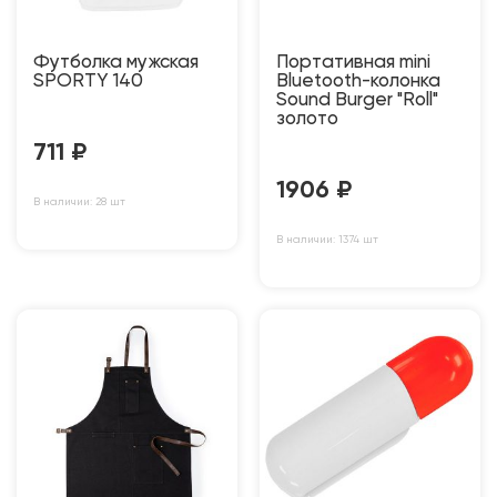
Футболка мужская
Портативная mini
SPORTY 140
Bluetooth-колонка
Sound Burger "Roll"
золото
711
₽
1906
₽
В наличии: 28 шт
В наличии: 1374 шт