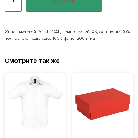
В корзину
Жилет мужской PORTUGAL, темно-синий, XS, осн.ткань:100%
полиэстер, подкладка:100% флис, 200 г/м2
Смотрите так же