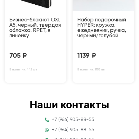
Бизнес-блокнот OXI,
Набор подарочный
A5, черный, твердая
HYPER: кружка,
обложка, RPET, в
ежедневник, ручка,
линейку
черный/голубой
705
₽
1139
₽
В наличии: 442 шт
В наличии: 1153 шт
Наши контакты
+7 (964) 905-88-55
+7 (964) 905-88-55