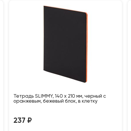
Тетрадь SLIMMY, 140 х 210 мм, черный с
оранжевым, бежевый блок, в клетку
237
₽