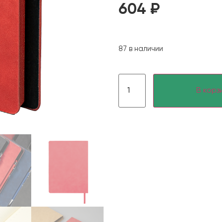
604
₽
87 в наличии
В корз