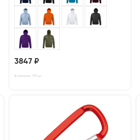
3847
₽
В наличии: 779 шт