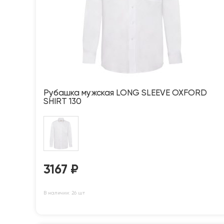
Рубашка мужская LONG SLEEVE OXFORD
SHIRT 130
3167
₽
В наличии: 26 шт