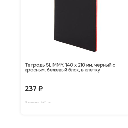
Тетрадь SLIMMY, 140 х 210 мм, черный с
красным, бежевый блок, в клетку
237
₽
В наличии: 2471 шт