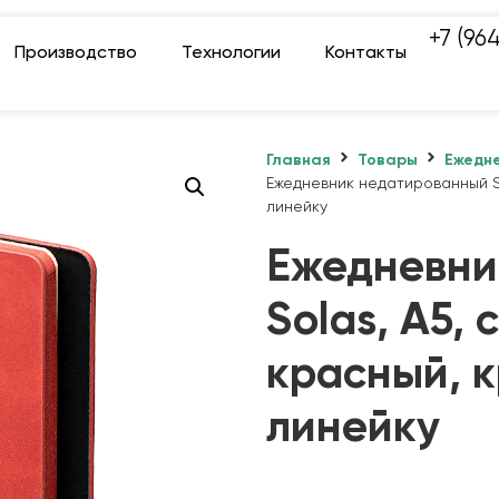
+7 (96
Производство
Технологии
Контакты
Главная
Товары
Ежедне
Ежедневник недатированный So
линейку
Ежедневни
Solas, А5, 
красный, к
линейку