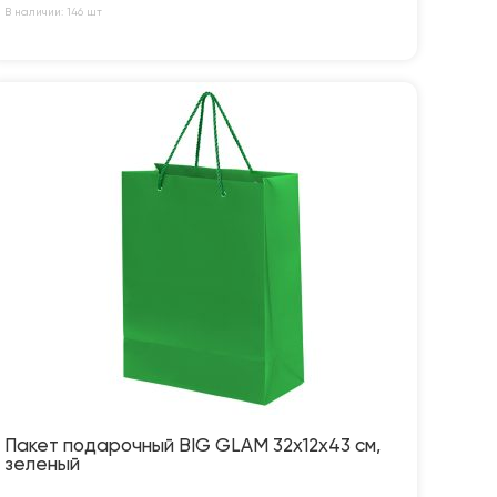
В наличии: 146 шт
Пакет подарочный BIG GLAM 32х12х43 см,
зеленый