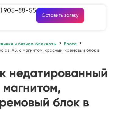
4) 905-88-55
Оставить заявку
вники и бизнес-блокноты
Enote
las, А5, с магнитом, красный, кремовый блок в
к недатированный
с магнитом,
ремовый блок в