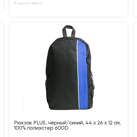
В наличии: 2608 шт
Рюкзак PLUS, чёрный/синий, 44 x 26 x 12 см,
100% полиэстер 600D