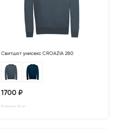
Свитшот унисекс CROAZIA 280
1700
₽
В наличии: 20 шт