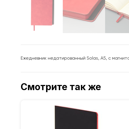
Ежедневник недатированный Solas, А5, с магнито
Смотрите так же