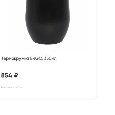
Термокружка ERGO, 350мл
854
₽
В наличии: 422 шт