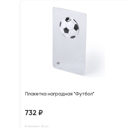
Плакетка наградная "Футбол"
732
₽
В наличии: 25 шт