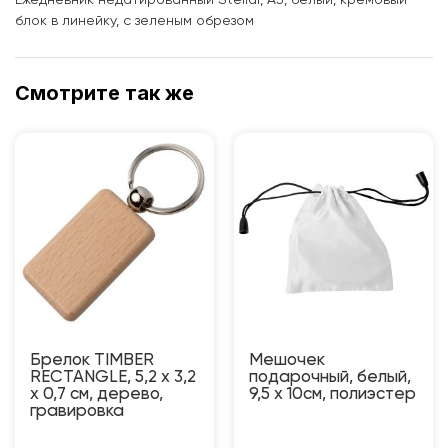
Ежедневник недатированный Stellar, А5, белый, кремовый
блок в линейку, с зеленым обрезом
Смотрите так же
Брелок TIMBER
Мешочек
RECTANGLE, 5,2 x 3,2
подарочный, белый,
x 0,7 см, дерево,
9,5 х 10см, полиэстер
гравировка