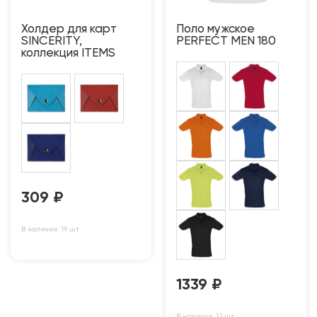
Холдер для карт
Поло мужское
SINCERITY,
PERFECT MEN 180
коллекция ITEMS
309
₽
В наличии: 19 шт
1339
₽
В наличии: 12 шт