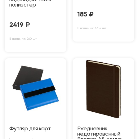
полиэстер
185
₽
2419
₽
В наличии: 4314 шт
В наличии: 260 шт
Футляр для карт
Ежедневник
недатированный