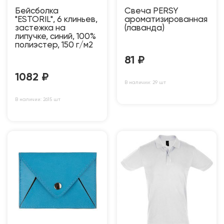
Бейсболка
Свеча PERSY
"ESTORIL", 6 клиньев,
ароматизированная
застежка на
(лаванда)
липучке, синий, 100%
полиэстер, 150 г/м2
81
₽
1082
₽
В наличии: 29 шт
В наличии: 2615 шт