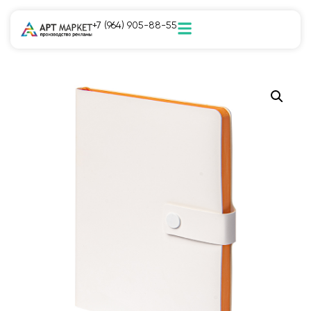
+7 (964) 905-88-55