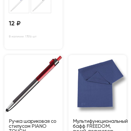
12
₽
В наличии: 17516 шт
Ручка шариковая со
Мультифункциональный
стилусом PIANO
бафф FREEDOM,