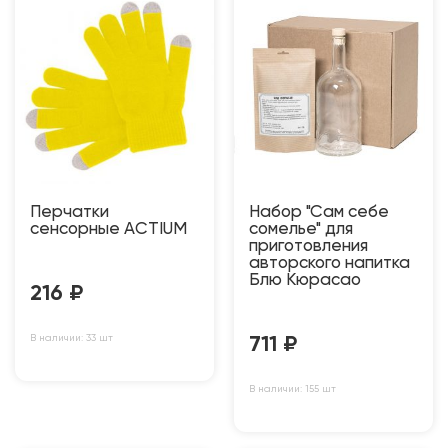
Перчатки
Набор "Сам себе
сенсорные ACTIUM
сомелье" для
приготовления
авторского напитка
Блю Кюрасао
216
₽
В наличии: 33 шт
711
₽
В наличии: 155 шт