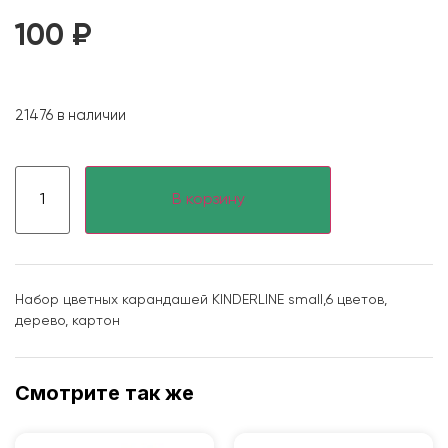
100
₽
21476 в наличии
В корзину
Набор цветных карандашей KINDERLINE small,6 цветов,
дерево, картон
Смотрите так же