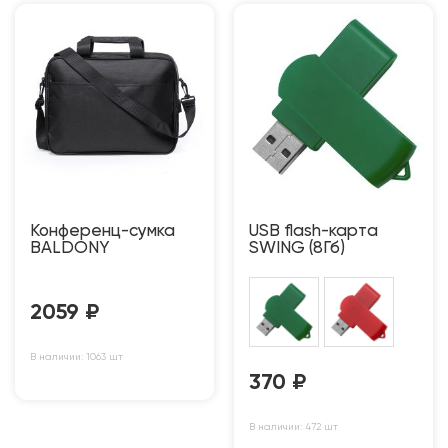
Конференц-сумка
USB flash-карта
BALDONY
SWING (8Гб)
2059
₽
В наличии: 1063 шт
370
₽
В наличии: 472 шт