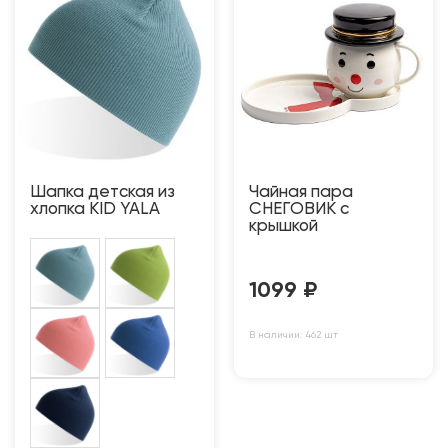
Шапка детская из
Чайная пара
хлопка KID YALA
СНЕГОВИК с
крышкой
1099
₽
В наличии: 462 шт