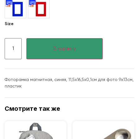
Size
В корзину
Фоторамка магнитная, синяя, 11,5х16,5х0,1см для фото 9х13см,
пластик
Смотрите так же