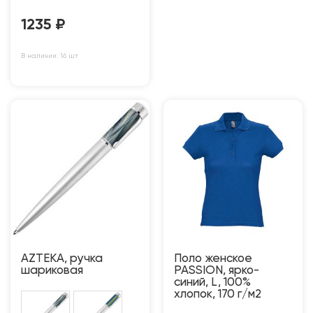
1235
₽
В наличии: 16 шт
AZTEKA, ручка
Поло женское
шариковая
PASSION, ярко-
синий, L, 100%
хлопок, 170 г/м2