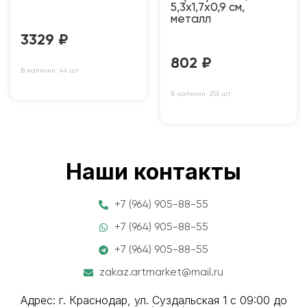
5,3х1,7х0,9 см,
металл
3329
₽
802
₽
В наличии: 44 шт
В наличии: 255 шт
Наши контакты
+7 (964) 905-88-55
+7 (964) 905-88-55
+7 (964) 905-88-55
zakaz.artmarket@mail.ru
Адрес: г. Краснодар, ул. Суздальская 1 с 09:00 до