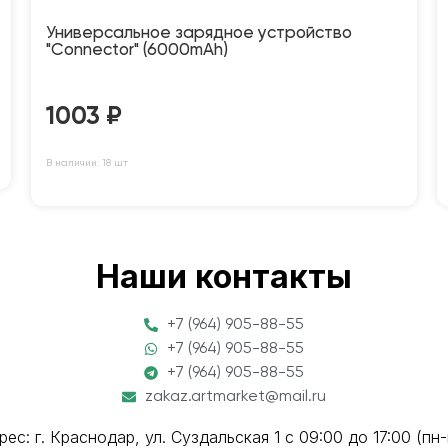
Универсальное зарядное устройство
"Connector" (6000mAh)
1003
₽
В наличии: 18 шт
Наши контакты
+7 (964) 905-88-55
+7 (964) 905-88-55
+7 (964) 905-88-55
zakaz.artmarket@mail.ru
рес: г. Краснодар, ул. Суздальская 1 с 09:00 до 17:00 (пн-