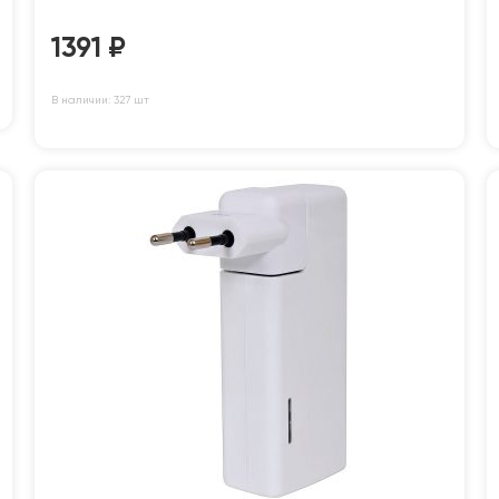
1391
₽
В наличии: 327 шт