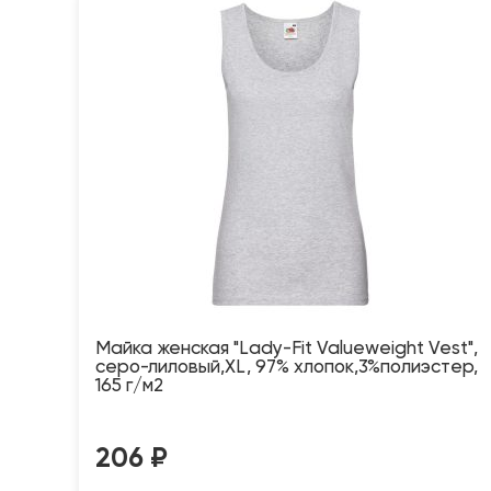
Майка женская "Lady-Fit Valueweight Vest",
серо-лиловый,XL, 97% хлопок,3%полиэстер,
165 г/м2
206
₽