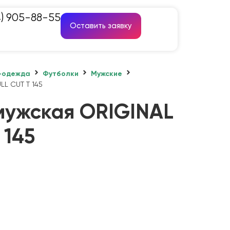
4) 905-88-55
Оставить заявку
-одежда
Футболки
Мужские
LL CUT T 145
мужская ORIGINAL
 145