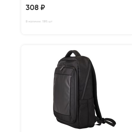
308
₽
В наличии: 1595 шт