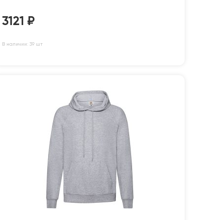
3121
₽
В наличии: 39 шт