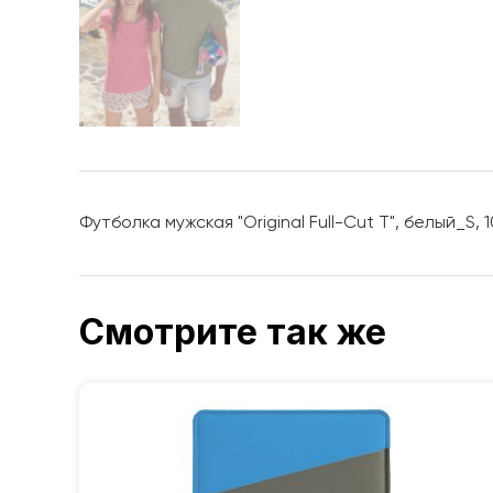
Футболка мужская "Original Full-Cut T", белый_S, 
Смотрите так же