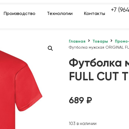
+7 (96
Производство
Технологии
Контакты
Главная
Товары
Промо
Футболка мужская ORIGINAL FU
Футболка 
FULL CUT T
689
₽
103 в наличии