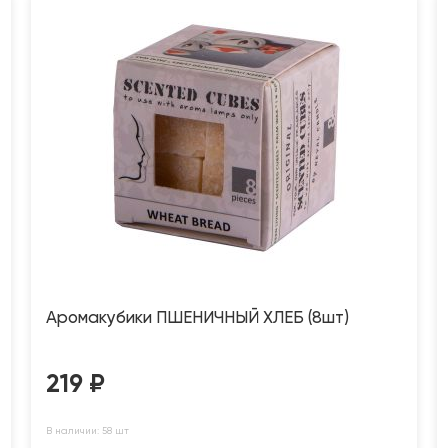
Аромакубики ПШЕНИЧНЫЙ ХЛЕБ (8шт)
219
₽
В наличии: 58 шт