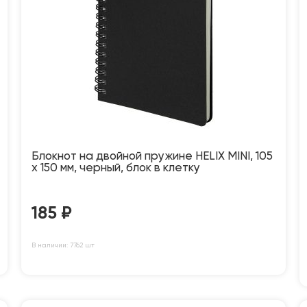
Блокнот на двойной пружине HELIX MINI, 105
х 150 мм, черный, блок в клетку
185
₽
В наличии: 7762 шт