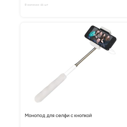
В наличии: 66 шт
Монопод для селфи с кнопкой