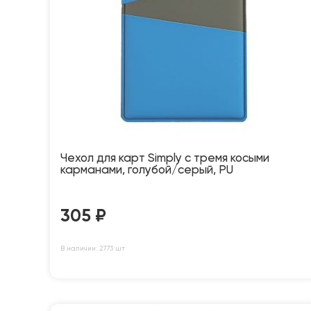
Чехол для карт Simply с тремя косыми
карманами, голубой/серый, PU
305
₽
В наличии: 2773 шт