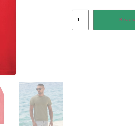
В корз