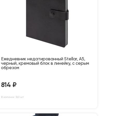
Ежедневник недатированный Stellar, А5,
черный, кремовый блок в линейку, с серым
обрезом
814
₽
В наличии: 363 шт