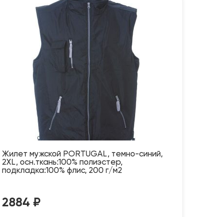
Жилет мужской PORTUGAL, темно-синий,
2XL, осн.ткань:100% полиэстер,
подкладка:100% флис, 200 г/м2
2884
₽