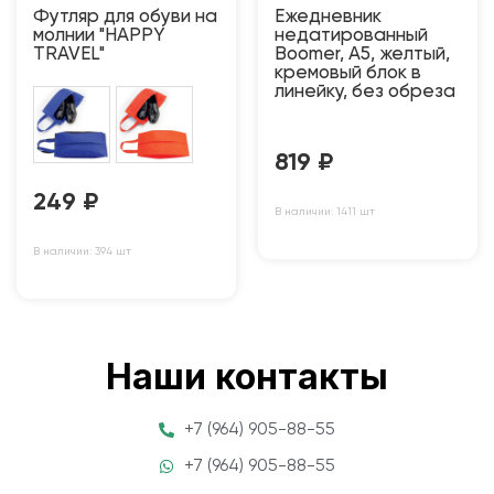
Футляр для обуви на
Ежедневник
молнии "HAPPY
недатированный
TRAVEL"
Boomer, А5, желтый,
кремовый блок в
линейку, без обреза
819
₽
249
₽
В наличии: 1411 шт
В наличии: 394 шт
Наши контакты
+7 (964) 905-88-55
+7 (964) 905-88-55