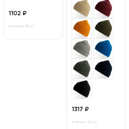
1102
₽
В наличии: 133 шт
1317
₽
В наличии: 277 шт