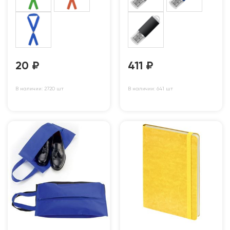
20
₽
411
₽
В наличии: 2720 шт
В наличии: 641 шт