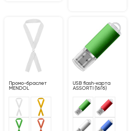
Промо-браслет
USB flash-карта
MENDOL
ASSORTI (16Гб)