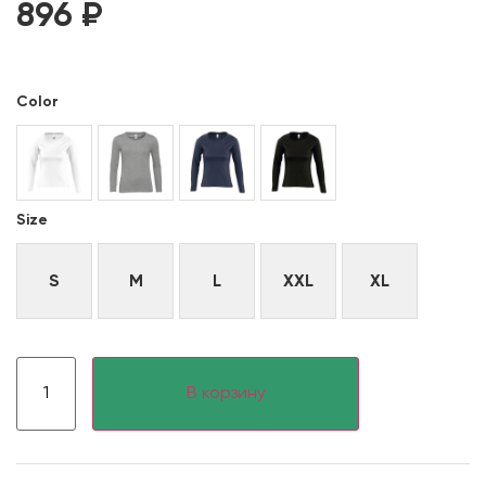
896
₽
Color
Size
S
M
L
XXL
XL
В корзину