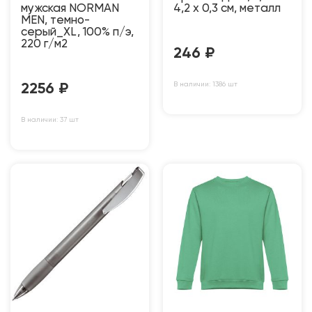
мужская NORMAN
4,2 х 0,3 см, металл
MEN, темно-
серый_XL, 100% п/э,
220 г/м2
246
₽
В наличии: 1386 шт
2256
₽
В наличии: 37 шт