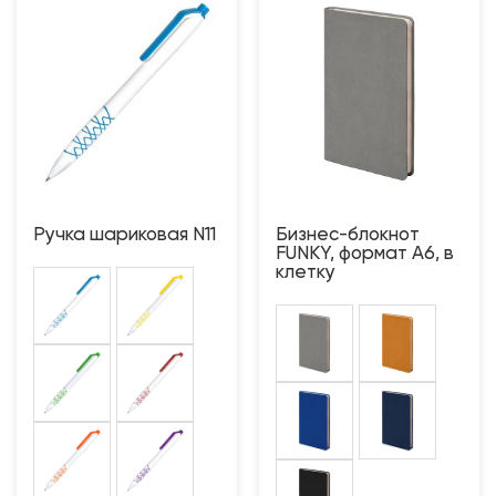
Ручка шариковая N11
Бизнес-блокнот
FUNKY, формат A6, в
клетку