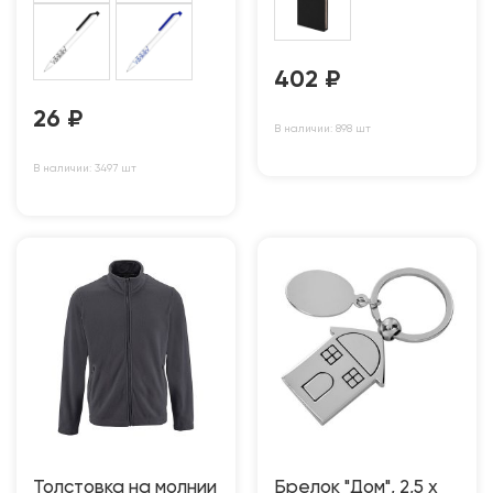
402
₽
26
₽
В наличии: 898 шт
В наличии: 3497 шт
Толстовка на молнии
Брелок "Дом", 2,5 х