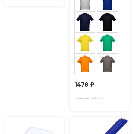
1478
₽
В наличии: 520 шт