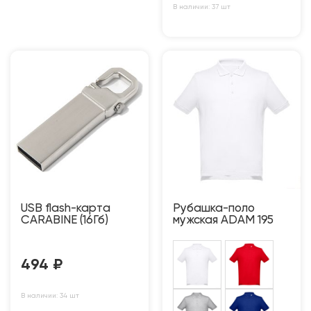
В наличии: 37 шт
USB flash-карта
Рубашка-поло
CARABINE (16Гб)
мужская ADAM 195
494
₽
В наличии: 34 шт