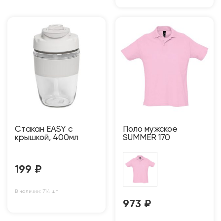
Стакан EASY с
Поло мужское
крышкой, 400мл
SUMMER 170
199
₽
В наличии: 714 шт
973
₽