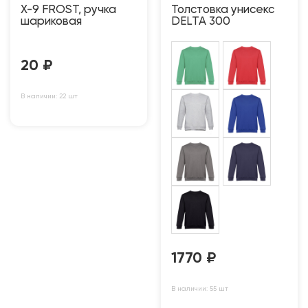
Х-9 FROST, ручка
Толстовка унисекс
шариковая
DELTA 300
20
₽
В наличии: 22 шт
1770
₽
В наличии: 55 шт