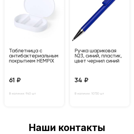
Таблетница с
Ручка шариковая
антибактериальным
N23, синий, пластик,
покрытием HEMPIX
цвет чернил синий
61
₽
34
₽
В наличии: 940 шт
В наличии: 10730 шт
Наши контакты