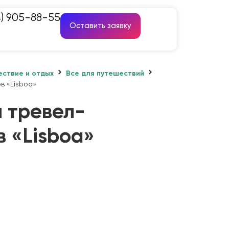
4) 905-88-55
Оставить заявку
ствие и отдых
Все для путешествий
в «Lisboa»
 тревел-
 «Lisboa»