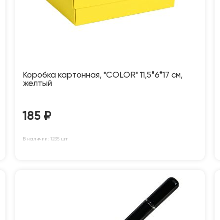
Коробка картонная, "COLOR" 11,5*6*17 см,
желтый
185
₽
В наличии: 1235 шт