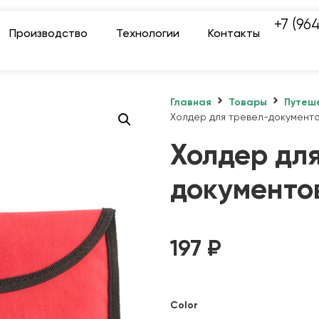
+7 (96
Производство
Технологии
Контакты
Главная
Товары
Путеше
Холдер для тревел-документо
Холдер для
документов
197
₽
Color