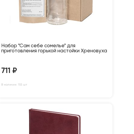
Набор "Сам себе сомелье" для
приготовления горькой настойки Хреновуха
711
₽
В наличии: 155 шт