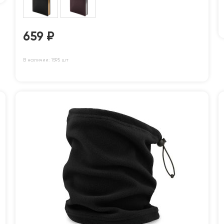
659
₽
В наличии: 1595 шт