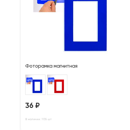
Фоторамка магнитная
36
₽
В наличии: 1135 шт