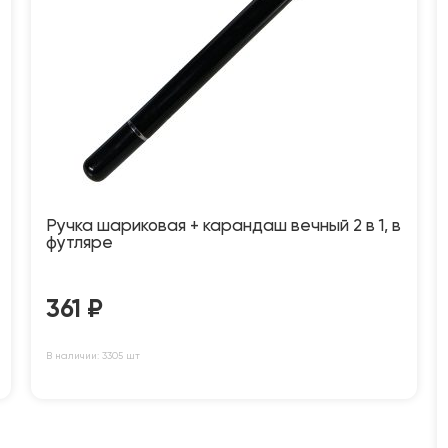
Ручка шариковая + карандаш вечный 2 в 1, в
футляре
361
₽
В наличии: 3305 шт