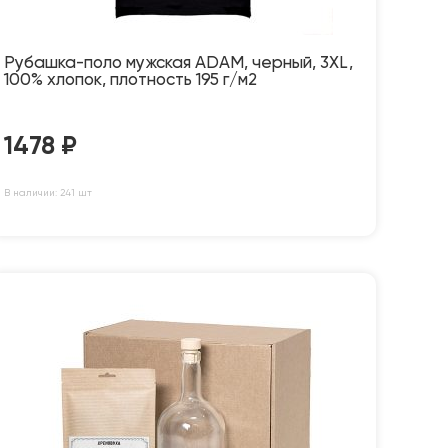
Рубашка-поло мужская ADAM, черный, 3XL,
100% хлопок, плотность 195 г/м2
1478
₽
В наличии: 241 шт