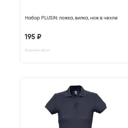
Набор PLUSIN: ложка, вилка, нож в чехле
195
₽
В наличии: 469 шт