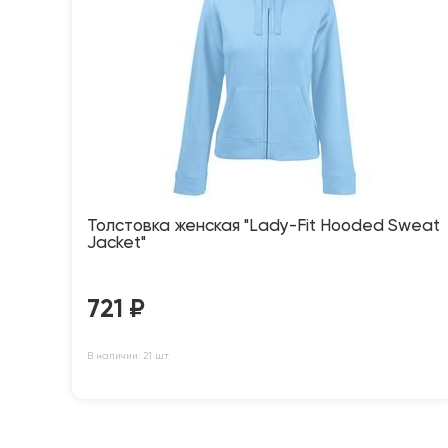
Толстовка женская "Lady-Fit Hooded Sweat
Jacket"
721
₽
В наличии: 21 шт