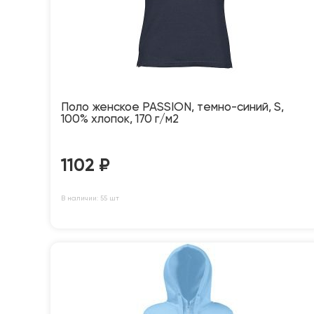
Поло женское PASSION, темно-синий, S,
100% хлопок, 170 г/м2
1102
₽
В наличии: 55 шт