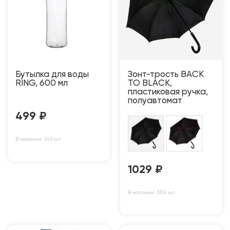
Бутылка для воды
Зонт-трость BACK
RING, 600 мл
TO BLACK,
пластиковая ручка,
полуавтомат
499
₽
В наличии: 243 шт
1029
₽
В наличии: 3316 шт