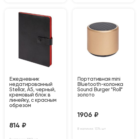
Ежедневник
Портативная mini
недатированный
Bluetooth-колонка
Stellar, А5, черный,
Sound Burger "Roll"
кремовый блок в
золото
линейку, с красным
обрезом
1906
₽
814
₽
В наличии: 1374 шт