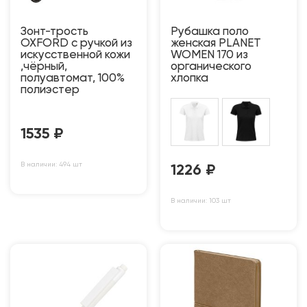
Зонт-трость
Рубашка поло
OXFORD с ручкой из
женская PLANET
искусственной кожи
WOMEN 170 из
,чёрный,
органического
полуавтомат, 100%
хлопка
полиэстер
1535
₽
В наличии: 494 шт
1226
₽
В наличии: 103 шт