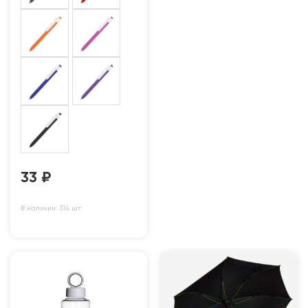
33
₽
В наличии: 314 шт