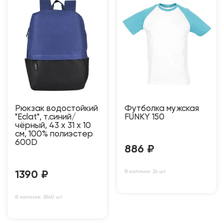
Рюкзак водостойкий
Футболка мужская
"Eclat", т.синий/
FUNKY 150
чёрный, 43 x 31 x 10
см, 100% полиэстер
600D
886
₽
В наличии: 26 шт
1390
₽
В наличии: 2840 шт