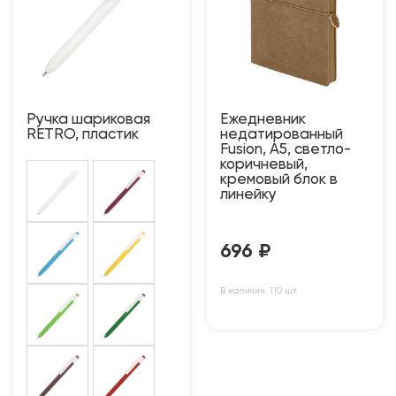
Ручка шариковая
Ежедневник
RETRO, пластик
недатированный
Fusion, А5, светло-
коричневый,
кремовый блок в
линейку
696
₽
В наличии: 110 шт