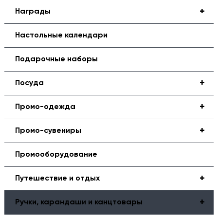
+
Награды
Настольные календари
Подарочные наборы
+
Посуда
+
Промо-одежда
+
Промо-сувениры
Промооборудование
+
Путешествие и отдых
+
Ручки, карандаши и канцтовары