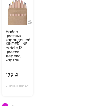
Набор
цветных
карандашей
KINDERLINE
middle,12
цветов,
дерево,
картон
179
₽
В наличии: 11164 шт