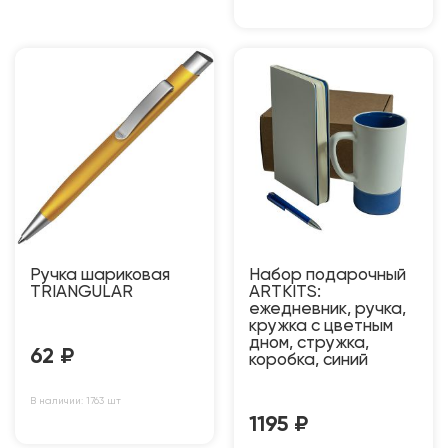
Ручка шариковая
Набор подарочный
TRIANGULAR
ARTKITS:
ежедневник, ручка,
кружка с цветным
дном, стружка,
62
₽
коробка, синий
В наличии: 1763 шт
1195
₽