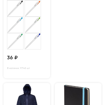
36
₽
В наличии: 97145 шт