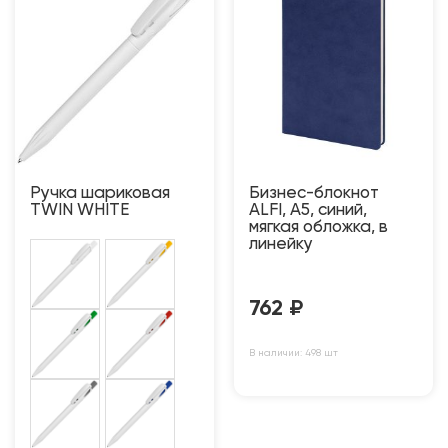
Ручка шариковая
Бизнес-блокнот
TWIN WHITE
ALFI, A5, синий,
мягкая обложка, в
линейку
762
₽
В наличии: 498 шт