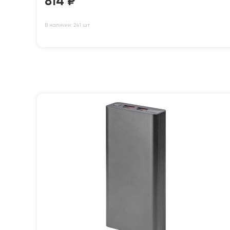
814
₽
В наличии: 241 шт