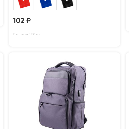
102
₽
В наличии: 1410 шт