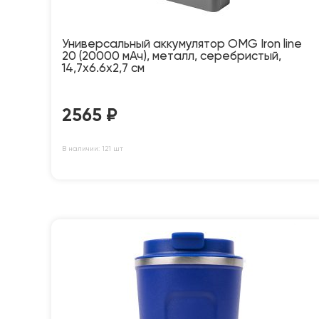
Универсальный аккумулятор OMG Iron line
20 (20000 мАч), металл, серебристый,
14,7х6.6х2,7 см
2565
₽
В наличии: 121 шт