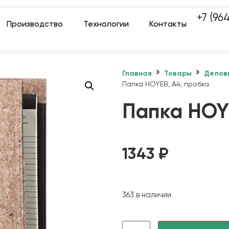
+7 (96
Производство
Технологии
Контакты
Главная
Товары
Делов
Папка HOYEB, A4, пробка
Папка HOY
1343
₽
363 в наличии