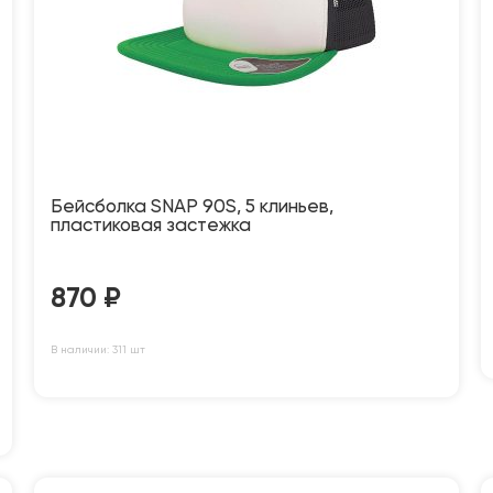
Бейсболка SNAP 90S, 5 клиньев,
пластиковая застежка
870
₽
В наличии: 311 шт