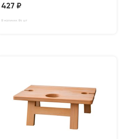
427
₽
В наличии: 84 шт