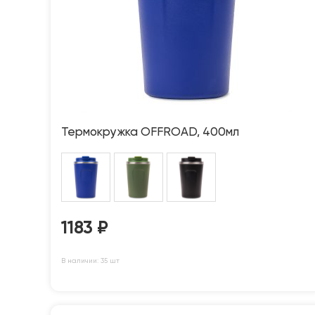
Термокружка OFFROAD, 400мл
1183
₽
В наличии: 35 шт