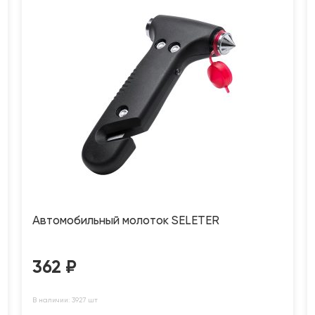
Автомобильный молоток SELETER
362
₽
В наличии: 3927 шт