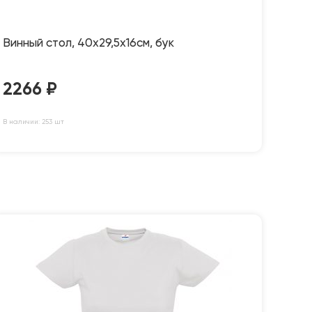
Винный стол, 40х29,5х16см, бук
2266
₽
В наличии: 253 шт