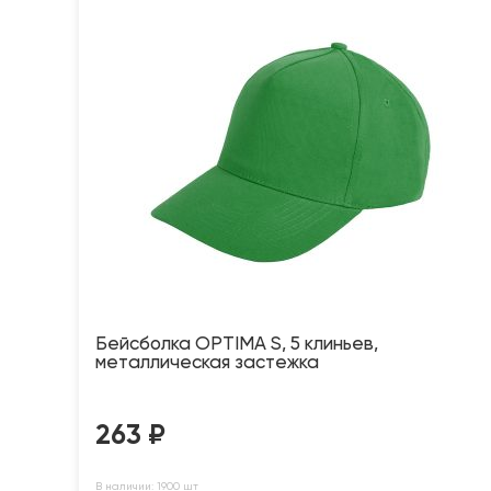
Бейсболка OPTIMA S, 5 клиньев,
металлическая застежка
263
₽
В наличии: 1900 шт