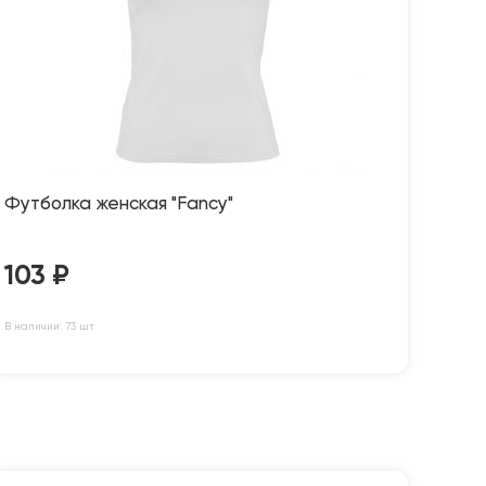
Футболка женская "Fancy"
103
₽
В наличии: 73 шт