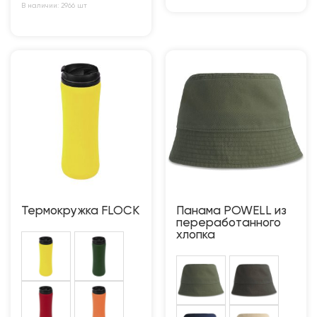
В наличии: 2966 шт
Термокружка FLOCK
Панама POWELL из
переработанного
хлопка