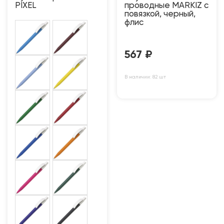
PIXEL
проводные MARKIZ с
повязкой, черный,
флис
567
₽
В наличии: 82 шт