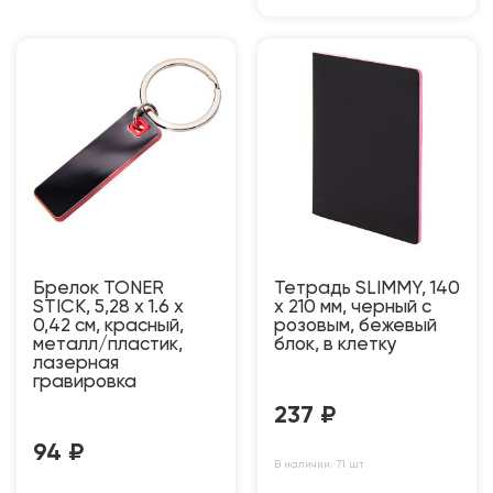
Брелок TONER
Тетрадь SLIMMY, 140
STICK, 5,28 x 1.6 x
х 210 мм, черный с
0,42 см, красный,
розовым, бежевый
металл/пластик,
блок, в клетку
лазерная
гравировка
237
₽
94
₽
В наличии: 71 шт