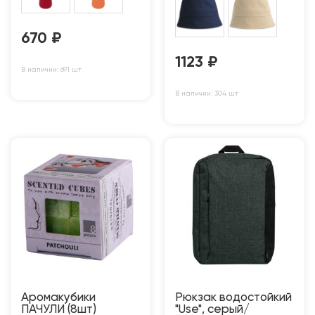
670
₽
1123
₽
В наличии: 691 шт
В наличии: 304 шт
Аромакубики
Рюкзак водостойкий
ПАЧУЛИ (8шт)
"Use", серый/