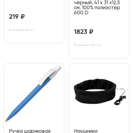
чёрный, 41 х 31 х12,5
см, 100% полиэстер
600 D
219
₽
В наличии: 50 шт
1823
₽
В наличии: 1947 шт
Ручка шариковая
Наушники