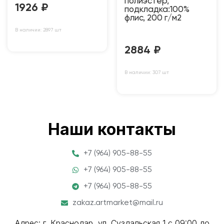
полиэстер,
1926
₽
подкладка:100%
флис, 200 г/м2
В наличии: 2897 шт
2884
₽
В наличии: 307 шт
Наши контакты
+7 (964) 905-88-55
+7 (964) 905-88-55
+7 (964) 905-88-55
zakaz.artmarket@mail.ru
Адрес: г. Краснодар, ул. Суздальская 1 с 09:00 до