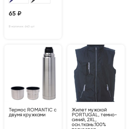
65
₽
В наличии: 640 шт
Термос ROMANTIC с
Жилет мужской
двумя кружками
PORTUGAL, темно-
синий, 2XL,
осн.ткань:100%