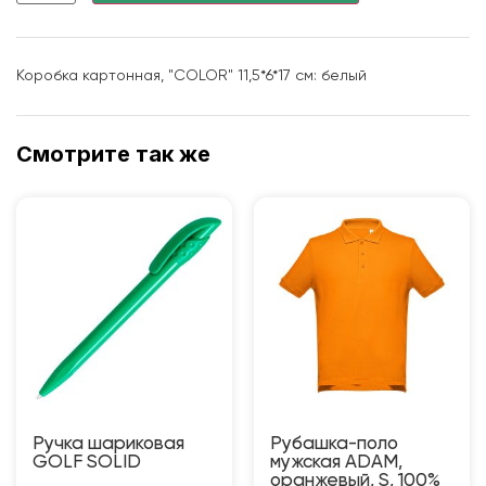
Коробка картонная, "COLOR" 11,5*6*17 см: белый
Смотрите так же
Ручка шариковая
Рубашка-поло
GOLF SOLID
мужская ADAM,
оранжевый, S, 100%