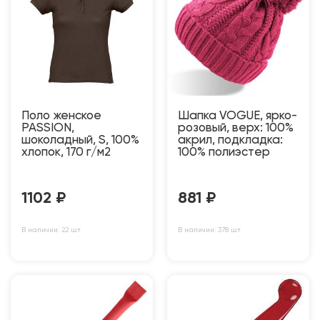
Поло женское
Шапка VOGUE, ярко-
PASSION,
розовый, верх: 100%
шоколадный, S, 100%
акрил, подкладка:
хлопок, 170 г/м2
100% полиэстер
1102
₽
881
₽
В наличии: 22 шт
В наличии: 378 шт