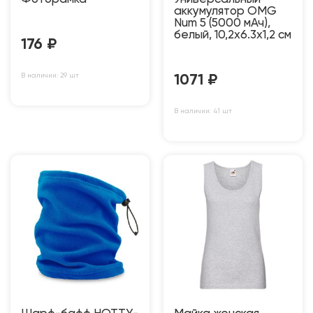
аккумулятор OMG
Num 5 (5000 мАч),
белый, 10,2х6.3х1,2 см
176
₽
В наличии: 29 шт
1071
₽
В наличии: 41 шт