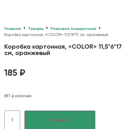
Главная
Товары
Упаковка подарочная
Коробка картонная, «COLOR» 11,5*6*17 см, оранжевый
Коробка картонная, «COLOR» 11,5*6*17
см, оранжевый
185
₽
697 в наличии
В корзину