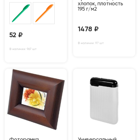
хлопок, плотность
195 г/м2
1478
₽
52
₽
В наличии: 97 шт
В наличии: 967 шт
Фоторамка
Универсальный