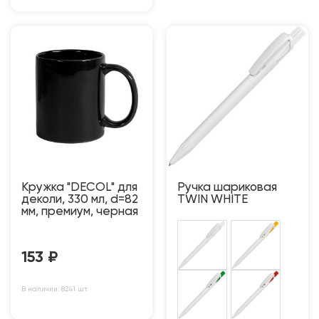
Кружка "DECOL" для
Ручка шариковая
деколи, 330 мл, d=82
TWIN WHITE
мм, премиум, черная
153
₽
В наличии: 8241 шт