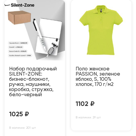
Набор подарочный
Поло женское
SILENT-ZONE:
PASSION, зеленое
бизнес-блокнот,
яблоко, S, 100%
ручка, наушники,
хлопок, 170 г/м2
коробка, стружка,
бело-черный
1102
₽
1025
₽
В наличии: 29 шт
В наличии: 201 шт