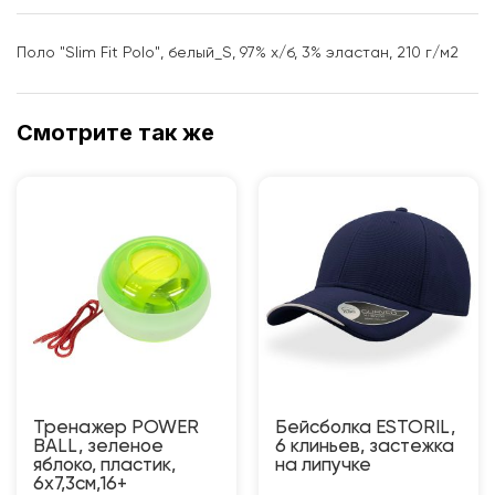
Поло "Slim Fit Polo", белый_S, 97% х/б, 3% эластан, 210 г/м2
Смотрите так же
Тренажер POWER
Бейсболка ESTORIL,
BALL, зеленое
6 клиньев, застежка
яблоко, пластик,
на липучке
6х7,3см,16+