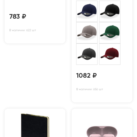
783
₽
В наличии: 622 шт
1082
₽
В наличии: 656 шт