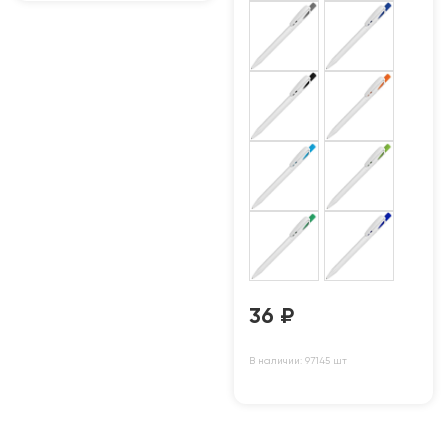
36
₽
В наличии: 97145 шт