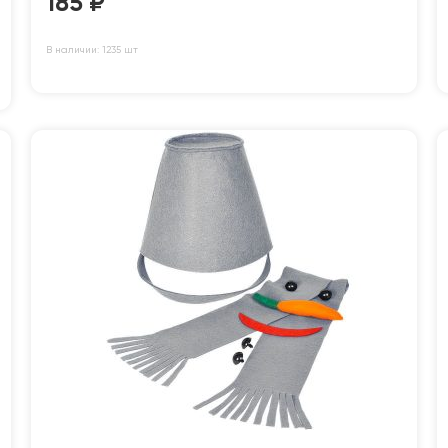
185
₽
В наличии: 1235 шт