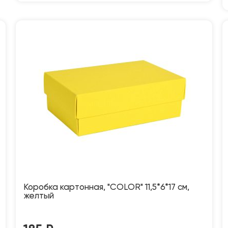
Коробка картонная, "COLOR" 11,5*6*17 см,
желтый