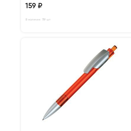
159
₽
В наличии: 759 шт