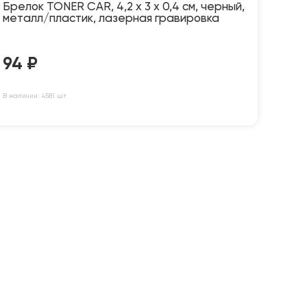
Брелок TONER CAR, 4,2 x 3 x 0,4 см, черный,
металл/пластик, лазерная гравировка
94
₽
В наличии: 4581 шт