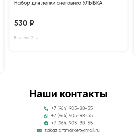
Набор для лепки снеговика УЛЫБКА
530
₽
В наличии: 34 шт
Наши контакты
+7 (964) 905-88-55
+7 (964) 905-88-55
+7 (964) 905-88-55
zakaz.artmarket@mail.ru