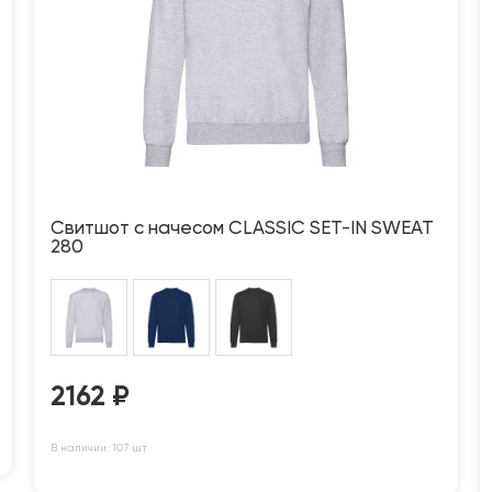
Свитшот с начесом CLASSIC SET-IN SWEAT
280
2162
₽
В наличии: 107 шт