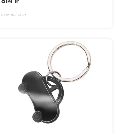
814
₽
В наличии: 36 шт