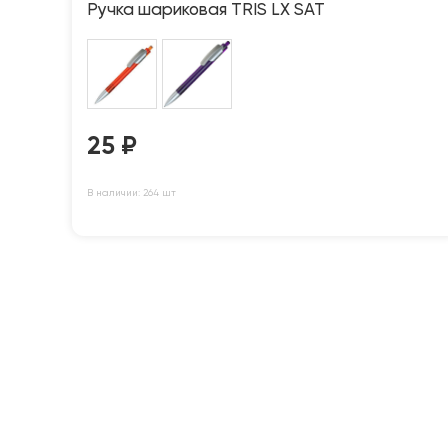
Ручка шариковая TRIS LX SAT
25
₽
В наличии: 264 шт