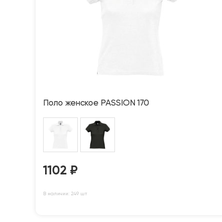
Поло женское PASSION 170
1102
₽
В наличии: 249 шт