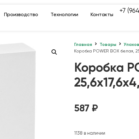
+7 (96
Производство
Технологии
Контакты
Главная
Товары
Упако
Коробка POWER BOX белая, 25,
Коробка P
25,6х17,6х4
587
₽
1138 в наличии