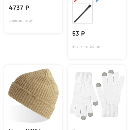
4737
₽
В наличии: 18 шт
53
₽
В наличии: 12601 шт