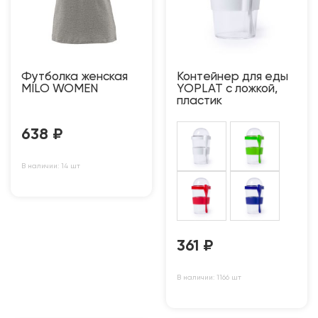
Футболка женская
Контейнер для еды
MILO WOMEN
YOPLAT с ложкой,
пластик
638
₽
В наличии: 14 шт
361
₽
В наличии: 1166 шт