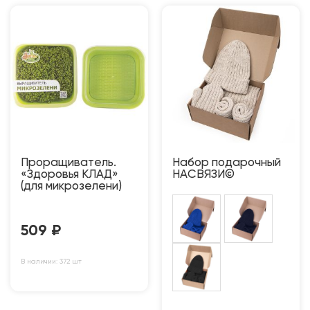
Проращиватель.
Набор подарочный
«Здоровья КЛАД»
НАСВЯЗИ©
(для микрозелени)
509
₽
В наличии: 372 шт