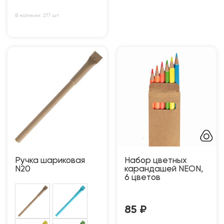
В наличии: 277 шт
Ручка шариковая
Набор цветных
N20
карандашей NEON,
6 цветов
85
₽