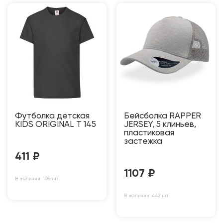
Футболка детская
Бейсболка RAPPER
KIDS ORIGINAL T 145
JERSEY, 5 клиньев,
пластиковая
застежка
411
₽
1107
₽
В наличии: 105 шт
В наличии: 442 шт