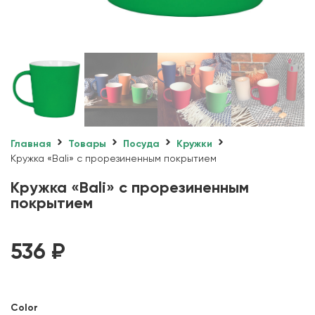
Главная
Товары
Посуда
Кружки
Кружка «Bali» с прорезиненным покрытием
Кружка «Bali» с прорезиненным
покрытием
536
₽
Color