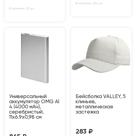
В наличии: 224 шт
В наличии: 22 шт
Универсальный
Бейсболка VALLEY, 5
аккумулятор OMG Al
клиньев,
4 (4000 мАч),
металлическая
серебристый,
застежка
11х6.9х0,98 см
283
₽