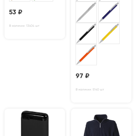
53
₽
В наличии: 13404 шт
97
₽
В наличии: 5140 шт