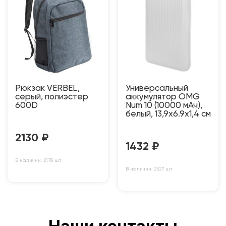
Рюкзак VERBEL,
Универсальный
серый, полиэстер
аккумулятор OMG
600D
Num 10 (10000 мАч),
белый, 13,9х6.9х1,4 см
2130
₽
1432
₽
В наличии: 2178 шт
В наличии: 2527 шт