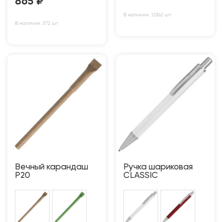
865
₽
В наличии: 12362 шт
В наличии: 572 шт
Вечный карандаш
Ручка шариковая
P20
CLASSIC