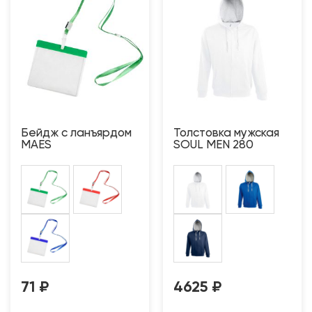
Бейдж с ланъярдом
Толстовка мужская
MAES
SOUL MEN 280
71
₽
4625
₽