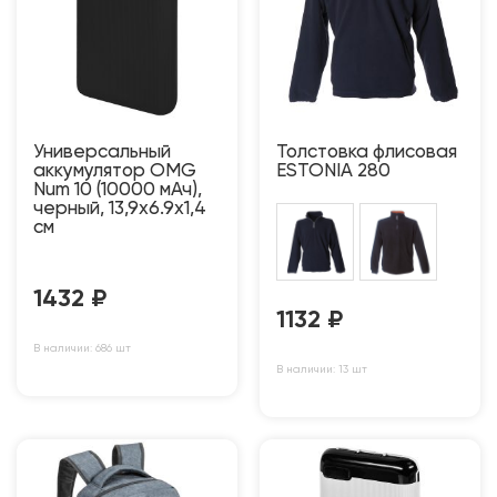
Универсальный
Толстовка флисовая
аккумулятор OMG
ESTONIA 280
Num 10 (10000 мАч),
черный, 13,9х6.9х1,4
см
1432
₽
1132
₽
В наличии: 686 шт
В наличии: 13 шт