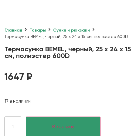
Главная
Товары
Сумки и рюкзаки
Термосумка BEMEL, черный, 25 x 24 x 15 см, полиэстер 600D
Термосумка BEMEL, черный, 25 x 24 x 15
см, полиэстер 600D
1647
₽
17 в наличии
В корзину