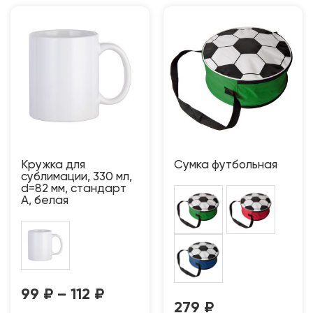
Кружка для
Сумка футбольная
сублимации, 330 мл,
d=82 мм, стандарт
А, белая
99
₽
–
112
₽
279
₽