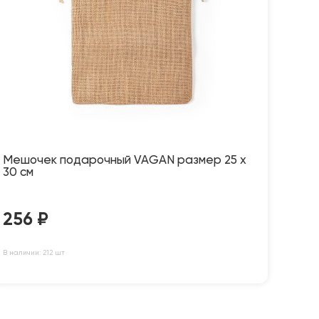
Мешочек подарочный VAGAN размер 25 х
30 см
256
₽
В наличии: 212 шт