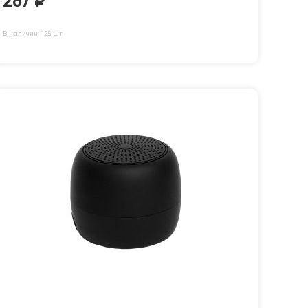
267
₽
В наличии: 125 шт