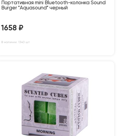
Портативная mini Bluetooth-колонка Sound
Burger "Aquasound" черный
1658
₽
В наличии: 1340 шт