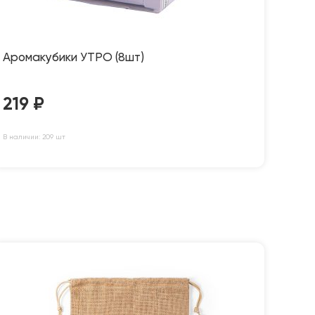
Аромакубики УТРО (8шт)
219
₽
В наличии: 209 шт