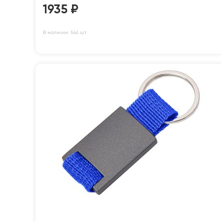
1935
₽
В наличии: 546 шт