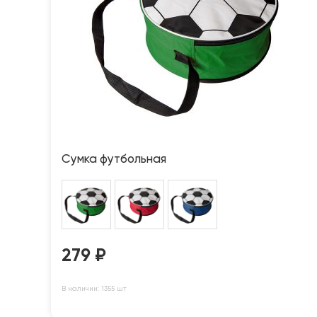
Сумка футбольная
279
₽
В наличии: 1355 шт