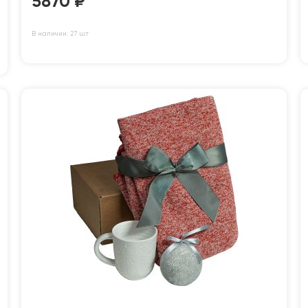
5870
₽
В наличии: 27 шт