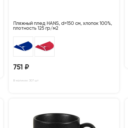
Пляжный плед HANS, d=150 см, хлопок 100%,
плотность 125 гр/м2
751
₽
В наличии: 307 шт