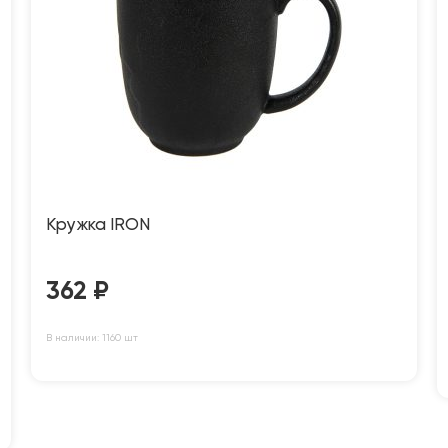
Кружка IRON
362
₽
В наличии: 1160 шт