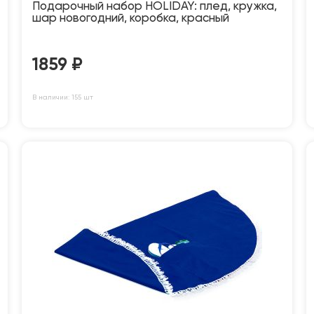
Подарочный набор HOLIDAY: плед, кружка,
шар новогодний, коробка, красный
1859
₽
В наличии: 155 шт