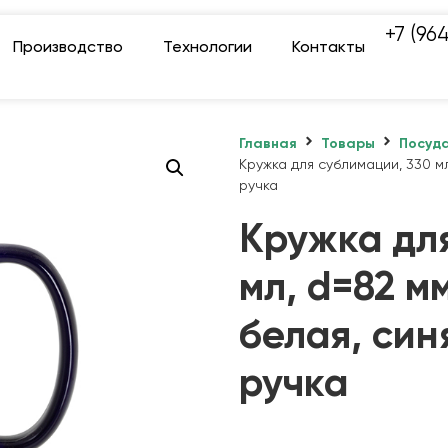
+7 (96
Производство
Технологии
Контакты
Главная
Товары
Посуд
Кружка для сублимации, 330 мл
ручка
Кружка для
мл, d=82 м
белая, син
ручка