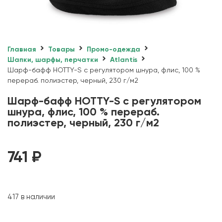
Главная
Товары
Промо-одежда
Шапки, шарфы, перчатки
Atlantis
Шарф-бафф HOTTY-S с регулятором шнура, флис, 100 %
перераб. полиэстер, черный, 230 г/м2
Шарф-бафф HOTTY-S с регулятором
шнура, флис, 100 % перераб.
полиэстер, черный, 230 г/м2
741
₽
417 в наличии