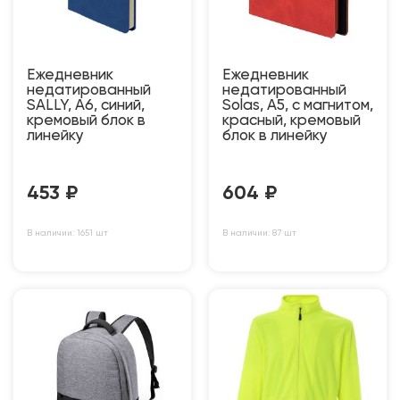
Ежедневник
Ежедневник
недатированный
недатированный
SALLY, A6, синий,
Solas, А5, с магнитом,
кремовый блок в
красный, кремовый
линейку
блок в линейку
453
₽
604
₽
В наличии: 1651 шт
В наличии: 87 шт