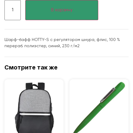
В корзину
Шарф-бафф HOTTY-S с регулятором шнура, флис, 100 %
перераб. полиэстер, синий, 230 г/м2
Смотрите так же