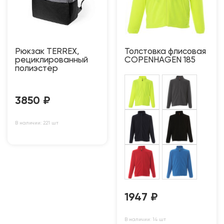
Рюкзак TERREX,
Толстовка флисовая
рециклированный
COPENHAGEN 185
полиэстер
3850
₽
В наличии: 221 шт
1947
₽
В наличии: 14 шт