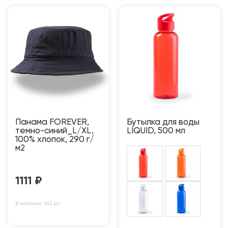
Панама FOREVER,
Бутылка для воды
темно-синий_L/XL,
LIQUID, 500 мл
100% хлопок, 290 г/
м2
1111
₽
В наличии: 243 шт