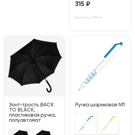
315
₽
В наличии: 5193 шт
Зонт-трость BACK
Ручка шариковая N11
TO BLACK,
пластиковая ручка,
полуавтомат