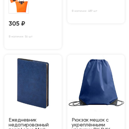
В наличии: 489 шт
305
₽
В наличии: 56 шт
Ежедневник
Рюкзак мешок с
недатированный
укреплёнными