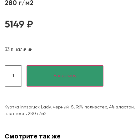
280 г/м2
5149
₽
33 в наличии
В корзину
Куртка Innsbruck Lady, черный_S, 96% полиэстер, 4% эластан,
плотность 280 г/м2
Смотрите так же