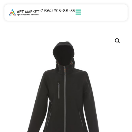
+7 (964) 905-88-55