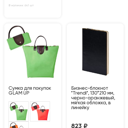
В наличии: 641 шт
Сумка для покупок
Бизнес-блокнот
GLAM UP
"Trendi", 130*210 мм,
черно-оранжевый,
мягкая обложка, в
линейку
823
₽