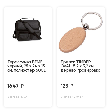
Термосумка BEMEL,
Брелок TIMBER
черный, 25 x 24 x 15
OVAL, 5,2 x 3,2 см,
см, полиэстер 600D
дерево, гравировка
1647
₽
123
₽
В наличии: 17 шт
В наличии: 2759 шт