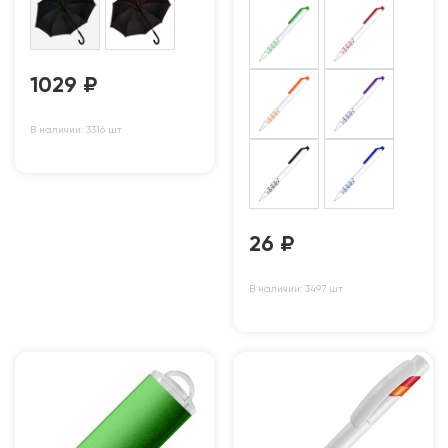
1029
₽
В наличии: 3316 шт
26
₽
В наличии: 3497 шт