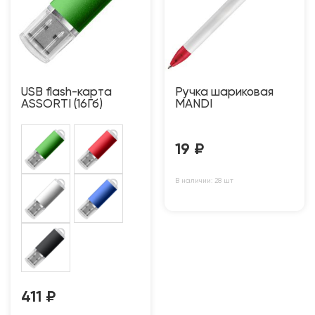
USB flash-карта
Ручка шариковая
ASSORTI (16Гб)
MANDI
19
₽
В наличии: 28 шт
411
₽