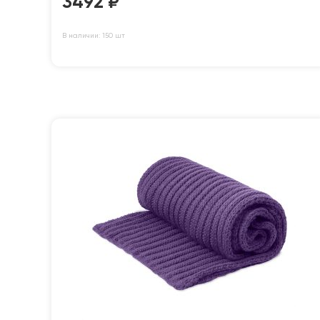
3492
₽
В наличии: 150 шт