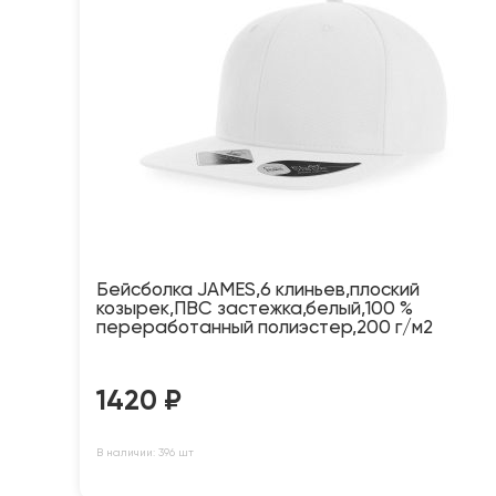
Бейсболка JAMES,6 клиньев,плоский
козырек,ПВС застежка,белый,100 %
переработанный полиэстер,200 г/м2
1420
₽
В наличии: 396 шт