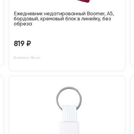
Ежедневник недатированный Boomer, А5,
бордовый, кремовый блок в линейку, без
обреза
819
₽
В наличии: 954 шт