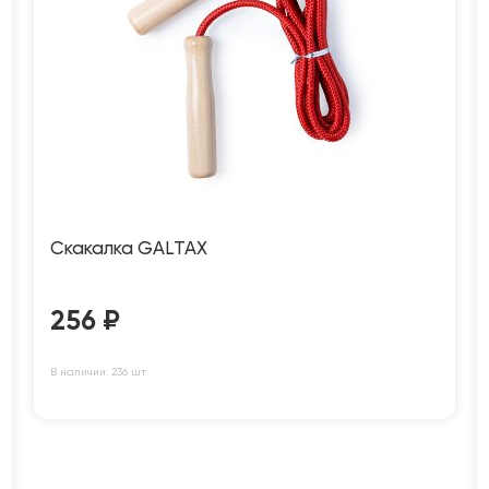
Скакалка GALTAX
256
₽
В наличии: 236 шт