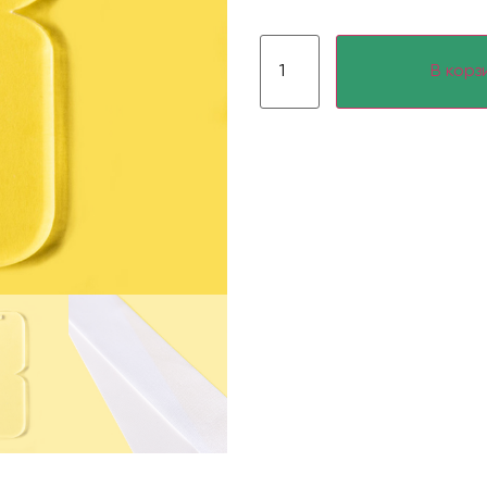
В корз