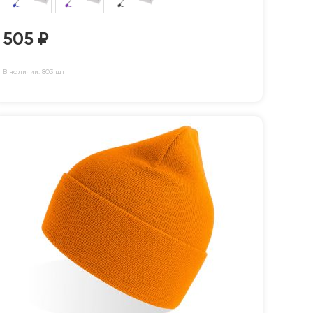
505
₽
В наличии: 803 шт