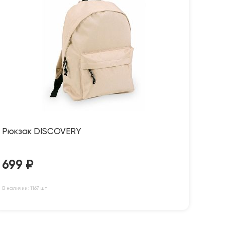
Рюкзак DISCOVERY
699
₽
В наличии: 1167 шт