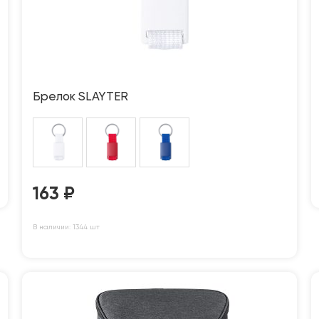
Брелок SLAYTER
163
₽
В наличии: 1344 шт