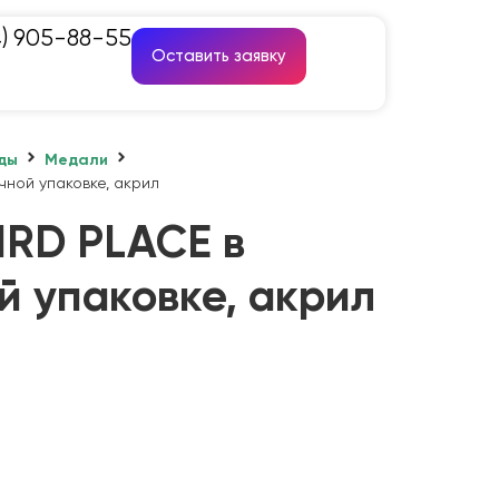
4) 905-88-55
Оставить заявку
ды
Медали
чной упаковке, акрил
IRD PLACE в
й упаковке, акрил