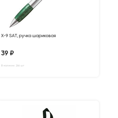
X-9 SAT, ручка шариковая
39
₽
В наличии: 266 шт