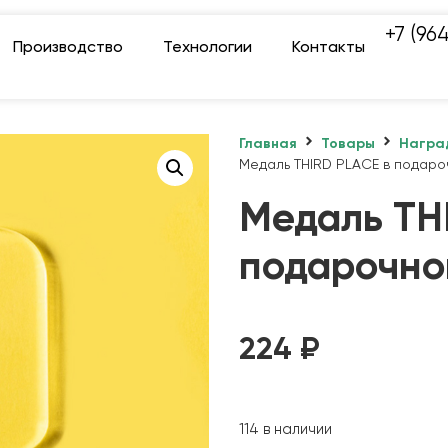
+7 (96
Производство
Технологии
Контакты
Главная
Товары
Награ
Медаль THIRD PLACE в подаро
Медаль TH
подарочно
224
₽
114 в наличии