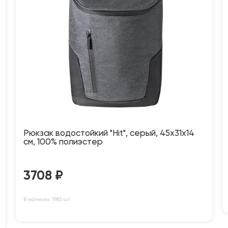
Рюкзак водостойкий "Hit", серый, 45х31х14
см, 100% полиэстер
3708
₽
В наличии: 1983 шт