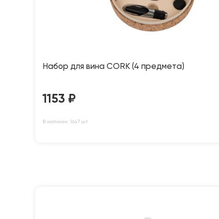
Набор для вина CORK (4 предмета)
1153
₽
В наличии: 1647 шт