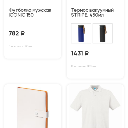
Футболка мужская
Термос вакуумный
ICONIC 150
STRIPE, 450мл
782
₽
В наличии: 29 шт
1431
₽
В наличии: 888 шт