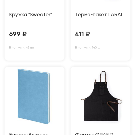
Кружка "Sweater"
Термо-пакет LARAL
699
₽
411
₽
В наличии: 43 шт
В наличии: 140 шт