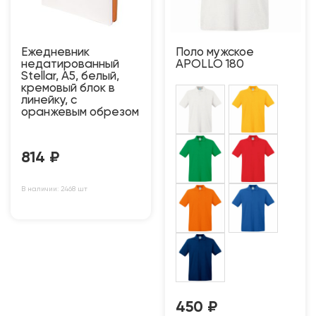
Ежедневник
Поло мужское
недатированный
APOLLO 180
Stellar, А5, белый,
кремовый блок в
линейку, с
оранжевым обрезом
814
₽
В наличии: 2468 шт
450
₽