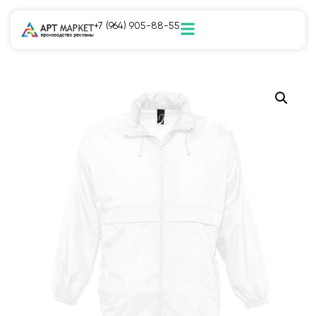
+7 (964) 905-88-55