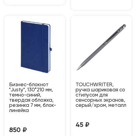
Бизнес-блокнот
TOUCHWRITER,
"Justy", 130*210 мм,
ручка шариковая со
темно-синий,
стилусом для
твердая обложка,
сенсорных экранов,
резинка 7 мм, блок-
серый/хром, металл
линейка
45
₽
850
₽