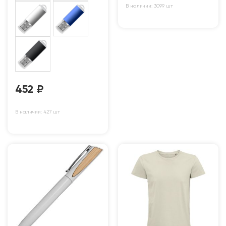
В наличии: 3099 шт
452
₽
В наличии: 427 шт