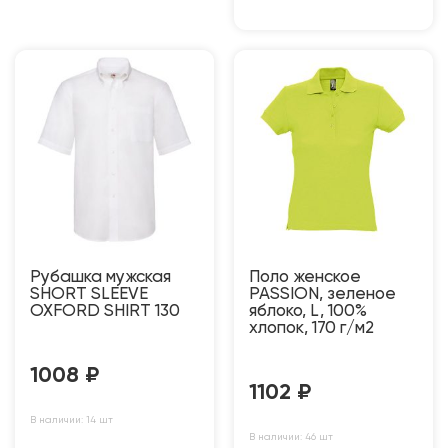
Рубашка мужская
Поло женское
SHORT SLEEVE
PASSION, зеленое
OXFORD SHIRT 130
яблоко, L, 100%
хлопок, 170 г/м2
1008
₽
1102
₽
В наличии: 14 шт
В наличии: 46 шт