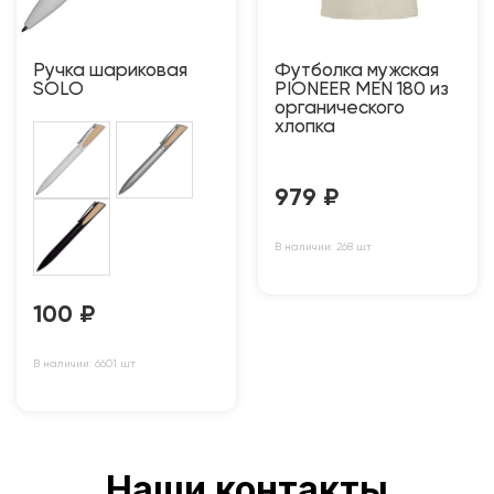
Ручка шариковая
Футболка мужская
SOLO
PIONEER MEN 180 из
органического
хлопка
979
₽
В наличии: 268 шт
100
₽
В наличии: 6601 шт
Наши контакты