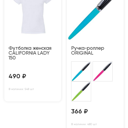
Футболка женская
Ручка-роллер
CALIFORNIA LADY
ORIGINAL
150
490
₽
В наличии: 548 шт
366
₽
В наличии: 480 шт