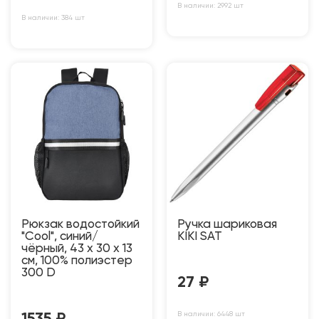
В наличии: 2992 шт
В наличии: 384 шт
Рюкзак водостойкий
Ручка шариковая
"Cool", синий/
KIKI SAT
чёрный, 43 x 30 x 13
см, 100% полиэстер
300 D
27
₽
В наличии: 6448 шт