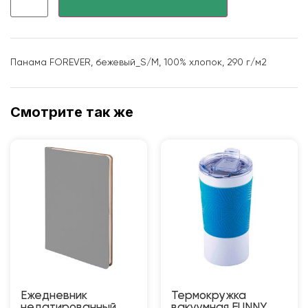
Панама FOREVER, бежевый_S/M, 100% хлопок, 290 г/м2
Смотрите так же
Ежедневник
Термокружка
недатированный
вакуумная FUNNY