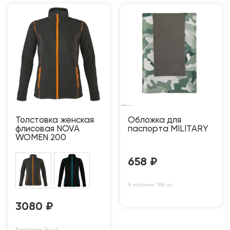
Толстовка женская
Обложка для
флисовая NOVA
паспорта MILITARY
WOMEN 200
658
₽
В наличии: 398 шт
3080
₽
В наличии: 14 шт