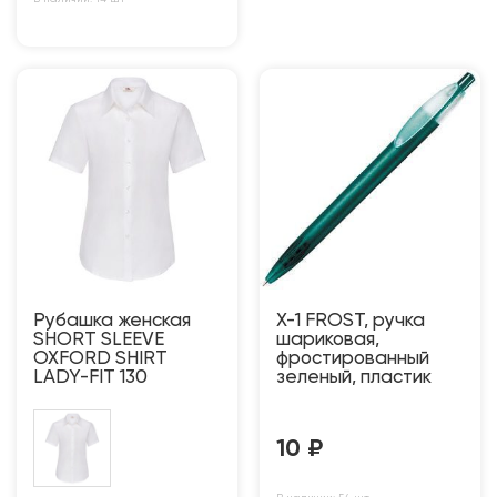
Рубашка женская
X-1 FROST, ручка
SHORT SLEEVE
шариковая,
OXFORD SHIRT
фростированный
LADY-FIT 130
зеленый, пластик
10
₽