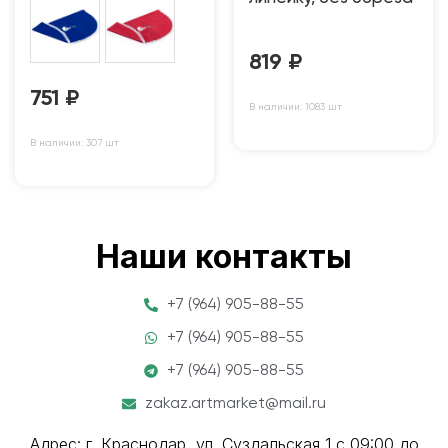
819
₽
751
₽
В наличии: 1083 шт
В наличии: 307 шт
Наши контакты
+7 (964) 905-88-55
+7 (964) 905-88-55
+7 (964) 905-88-55
zakaz.artmarket@mail.ru
Адрес: г. Краснодар, ул. Суздальская 1 с 09:00 до