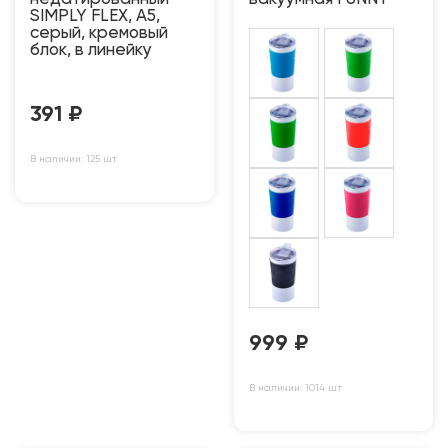
SIMPLY FLEX, А5,
серый, кремовый
блок, в линейку
391
₽
В наличии: 125 шт
999
₽
В наличии: 1014 шт