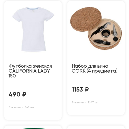
Футболка женская
Набор для вина
CALIFORNIA LADY
CORK (4 предмета)
150
1153
₽
490
₽
В наличии: 1647 шт
В наличии: 548 шт