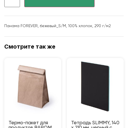
Панама FOREVER, бежевый_S/M, 100% хлопок, 290 г/м2
Смотрите так же
Термо-пакет для
Тетрадь SLIMMY, 140
продуктов BAPOM
х 210 мм, черный с