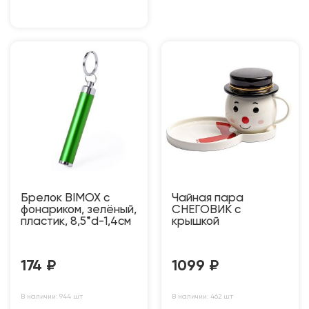
Брелок BIMOX с
Чайная пара
фонариком, зелёный,
СНЕГОВИК с
пластик, 8,5*d-1,4см
крышкой
174
₽
1099
₽
В наличии: 944 шт
В наличии: 462 шт