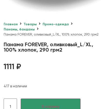
Главная
Товары
Промо-одежда
Панамы, банданы
Панама FOREVER, оливковый_L/XL, 100% хлопок, 290 грм2
Панама FOREVER, оливковый_L/XL,
100% хлопок, 290 грм2
1111
₽
417 в наличии
В корзину