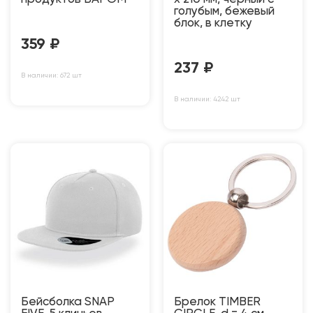
голубым, бежевый
блок, в клетку
359
₽
237
₽
В наличии: 672 шт
В наличии: 4242 шт
Бейсболка SNAP
Брелок TIMBER