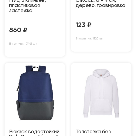
FIVE, 5 клиньев,
CIRCLE, d = 4 см,
пластиковая
дерево, гравировка
застежка
123
₽
860
₽
В наличии: 1120 шт
В наличии: 3461 шт
Рюкзак водостойкий
Толстовка без