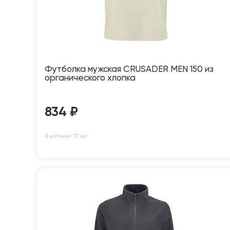
Футболка мужская CRUSADER MEN 150 из
органического хлопка
834
₽
В наличии: 72 шт