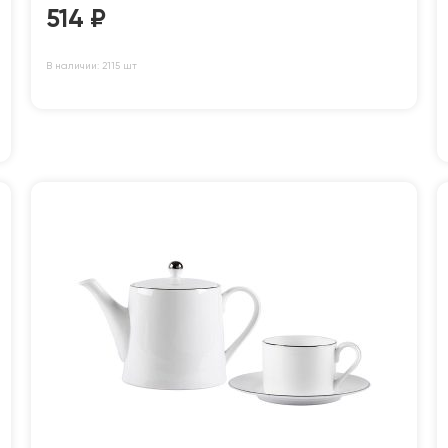
514
₽
В наличии: 2115 шт