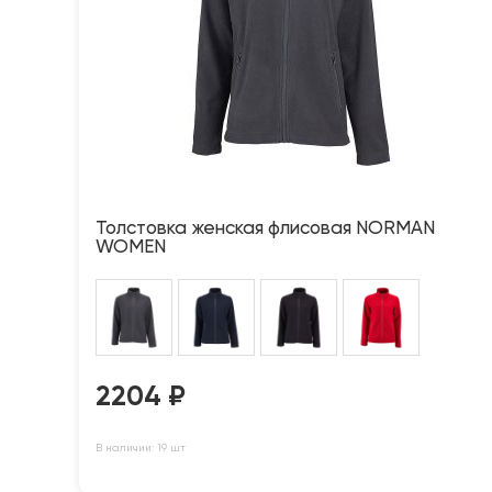
Толстовка женская флисовая NORMAN
WOMEN
2204
₽
В наличии: 19 шт