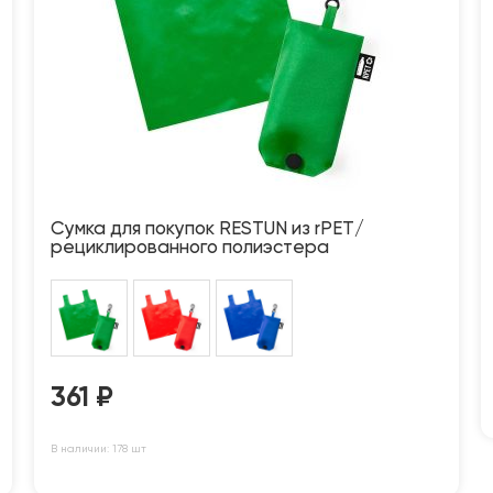
Сумка для покупок RESTUN из rPET/
рециклированного полиэстера
361
₽
В наличии: 178 шт