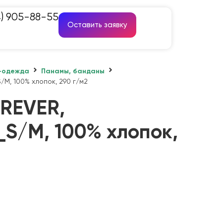
4) 905-88-55
Оставить заявку
-одежда
Панамы, банданы
M, 100% хлопок, 290 г/м2
REVER,
_S/M, 100% хлопок,