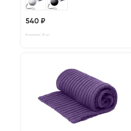
540
₽
В наличии: 29 шт