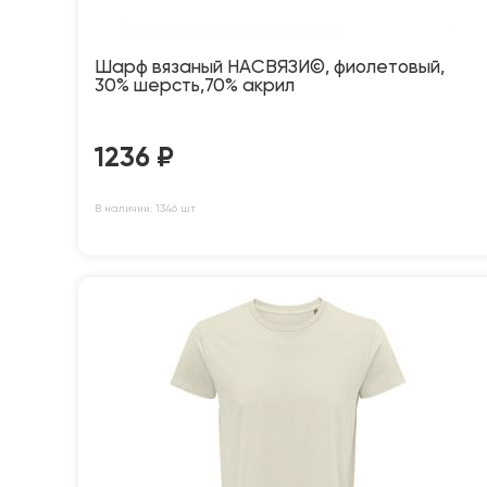
Шарф вязаный НАСВЯЗИ©, фиолетовый,
30% шерсть,70% акрил
1236
₽
В наличии: 1346 шт