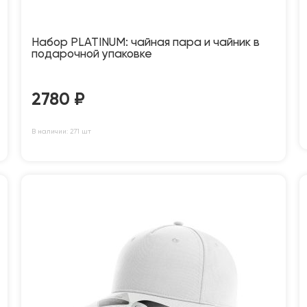
Набор PLATINUM: чайная пара и чайник в
подарочной упаковке
2780
₽
В наличии: 271 шт