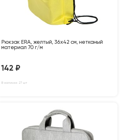
Рюкзак ERA, желтый, 36х42 см, нетканый
материал 70 г/м
142
₽
В наличии: 27 шт