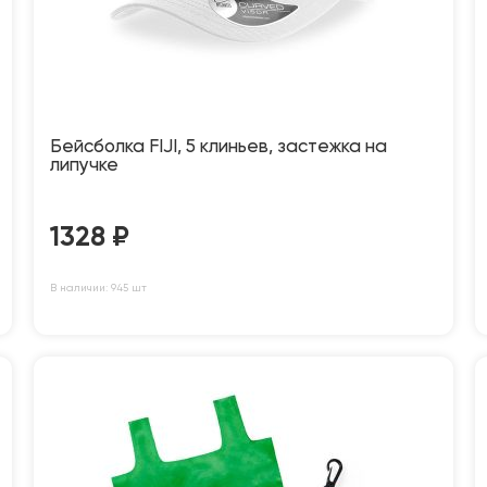
Бейсболка FIJI, 5 клиньев, застежка на
липучке
1328
₽
В наличии: 945 шт